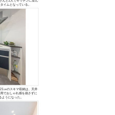
さんと2人でキッチンに並ん
理タイムとなっている。
21㎝のスキマ収納は、天井
採用でおしゃれ感を崩さずに
るようになった。