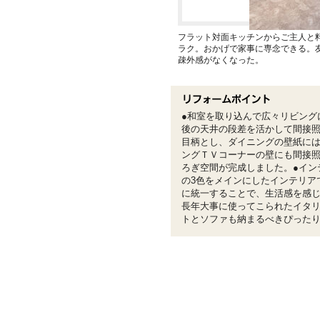
フラット対面キッチンからご主人と
ラク。おかげで家事に専念できる。
疎外感がなくなった。
●和室を取り込んで広々リビング
後の天井の段差を活かして間接
目柄とし、ダイニングの壁紙に
ングＴＶコーナーの壁にも間接
ろぎ空間が完成しました。●イン
の3色をメインにしたインテリア
に統一することで、生活感を感
長年大事に使ってこられたイタ
トとソファも納まるべきぴった