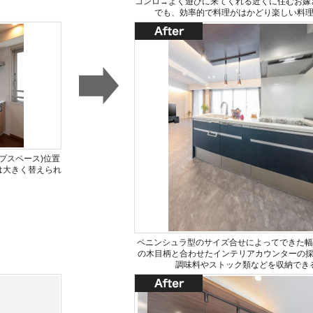
コンロ→よく遊びに来てくれる近くに住むお嫁
でも、効率的で料理がはかどり楽しい料
プスペース)位置
は大きく替えられ
ペニンシュラ型のサイズ合せによってできた幅
の木目柄と合わせたインテリアカウンターの
調味料やストック類などを収納でき