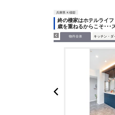
兵庫県 Ｋ様邸
終の棲家はホテルライフ
歳を重ねるからこそ･･
物件全体
キッチン・ダ