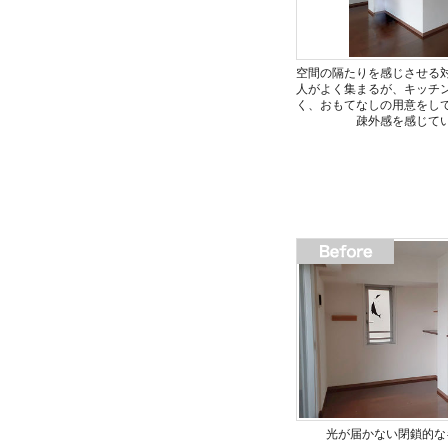
空間の隔たりを感じさせる
人がよく集まるが、キッチ
く、おもてなしの用意をし
疎外感を感じて
光が届かない閉鎖的な