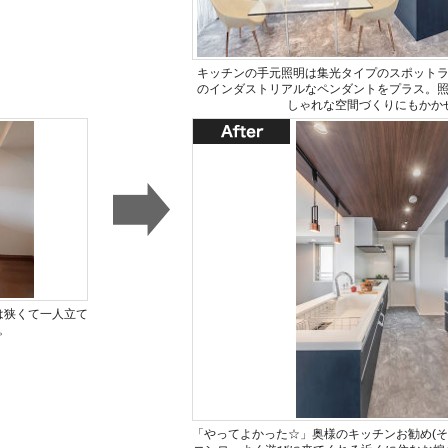
キッチンの手元照明は集光タイプのスポット
のインダストリアルなペンダントをプラス。
しゃれな空間づくりにもかか
は狭くて一人立て
。
「やってよかった☆」奥様のキッチンお勧め(その