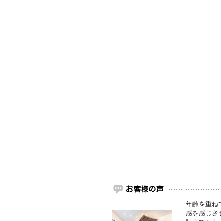
年齢を重ね
感を感じさ