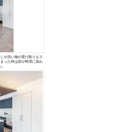
渡しや洗い物の受け取りもラ
集まった時は皆が料理に加わ
た。