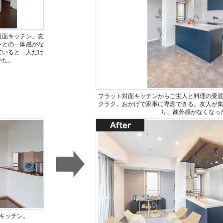
対面キッチン。友
ンとの一体感がな
ていると一人だけ
いた。
フラット対面キッチンからご主人と料理の受
クラク。おかげで家事に専念できる。友人が
り、疎外感がなくなっ
キッチン。