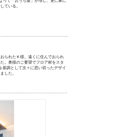
となって「おうち愛」が増し、更に家に
ごしている。
ておられたＫ様。遠くに住んでおられ
した。奥様のご要望でフロア材をスタ
を基調として次々に思い切ったデザイ
しました。