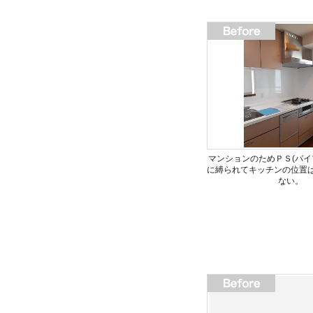
マンションのためＰＳ(パイ
に縛られてキッチンの位置
ない。