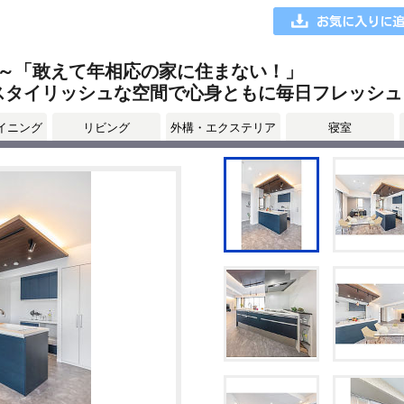
～「敢えて年相応の家に住まない！」
･スタイリッシュな空間で心身ともに毎日フレッシュ
イニング
リビング
外構・エクステリア
寝室