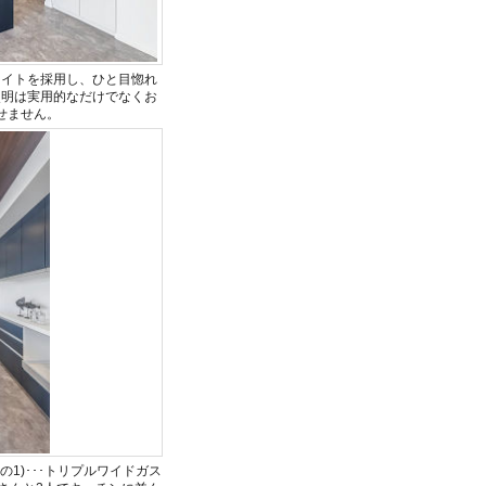
ライトを採用し、ひと目惚れ
照明は実用的なだけでなくお
せません。
1)･･･トリプルワイドガス