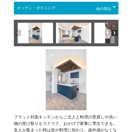
他の部位
フラット対面キッチンからご主人と料理の受渡しや洗い
物の受け取りもラクラク。おかげで家事に専念できる。
友人が集まった時は皆が料理に加わり、疎外感がなくな