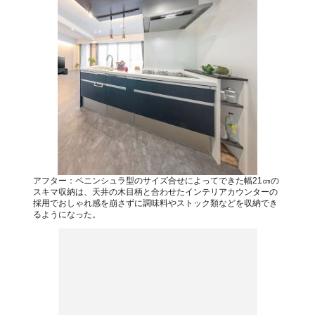
アフター：ペニンシュラ型のサイズ合せによってできた幅21㎝の
スキマ収納は、天井の木目柄と合わせたインテリアカウンターの
採用でおしゃれ感を崩さずに調味料やストック類などを収納でき
るようになった。