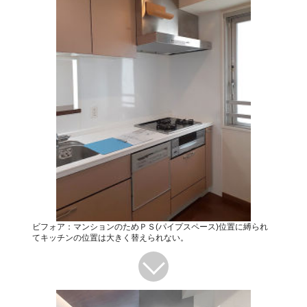
ビフォア：マンションのためＰＳ(パイプスペース)位置に縛られ
てキッチンの位置は大きく替えられない。