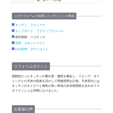
屋、広々、その他
このリフォームで採用したパナソニック商品
キッチン ラクシーナ
カップボード アクティブウォール
造作部材 ベリティス
照明 スポットライト
LED照明 ダウンライト
リフォームポイント
閉鎖的だったキッチンの垂れ壁・腰壁を撤去し、リビング・ダイ
ニングとの天井の段差を活かして間接照明を計画。天井部分には
キッチンのネイビーと相性の良い茶色の木目柄壁紙を合わせてス
タイリッシュな空間になりました。
お客様の声