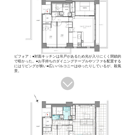
ビフォア：●対面キッチンは吊戸があるため光が入りにくく閉鎖的
で暗かった。●お手持ちのダイニングテーブルやソファを配置する
にはリビングが狭い●広いバルコニーはゆったりしているが、殺風
景。