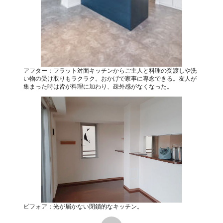
アフター：フラット対面キッチンからご主人と料理の受渡しや洗
い物の受け取りもラクラク。おかげで家事に専念できる。友人が
集まった時は皆が料理に加わり、疎外感がなくなった。
ビフォア：光が届かない閉鎖的なキッチン。