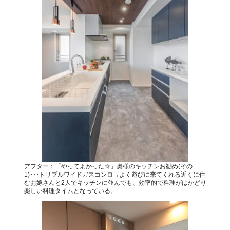
アフター：「やってよかった☆」奥様のキッチンお勧め(その
1)･･･トリプルワイドガスコンロ→よく遊びに来てくれる近くに住
むお嫁さんと2人でキッチンに並んでも、効率的で料理がはかどり
楽しい料理タイムとなっている。