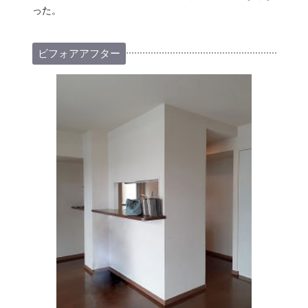
った。
ビフォアアフター