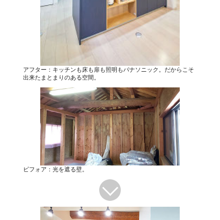
アフター：キッチンも床も扉も照明もパナソニック。だからこそ
出来たまとまりのある空間。
ビフォア：光を遮る壁。