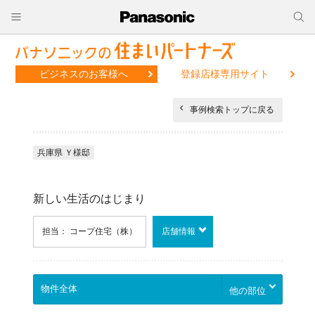
ビジネスのお客様へ
登録店様専用サイト
事例検索トップに戻る
兵庫県 Ｙ様邸
新しい生活のはじまり
担当： コープ住宅（株）
店舗情報
他の部位