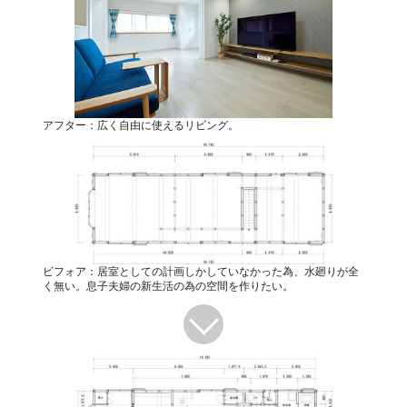
アフター：広く自由に使えるリビング。
ビフォア：居室としての計画しかしていなかった為、水廻りが全
く無い。息子夫婦の新生活の為の空間を作りたい。