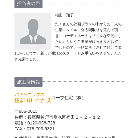
担当者の声
福山 翔子
たくさんの計画プランの中からお二人の
生活スタイルに合う間取りを選んで頂
き、コーディネートは『こんな空間にし
たい』というご要望がはっきりとお持ち
でしたので、一緒に考えさせて頂けて楽
しかったです。新しい生活のスタートもお手伝いをさせていただ
き光栄でした。
施工店情報
コープ住宅（株）
〒655-0013
住所：兵庫県神戸市垂水区福田３－２－１２
電話：0120-958-728
FAX：078-706-9321