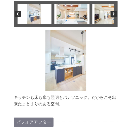
キッチンも床も扉も照明もパナソニック。だからこそ出
来たまとまりのある空間。
ビフォアアフター