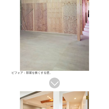
ビフォア：部屋を狭くする壁。