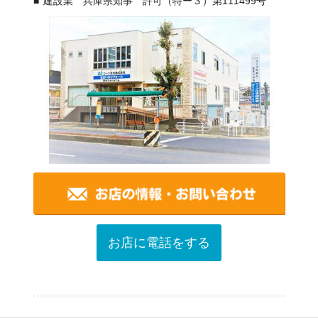
建設業 兵庫県知事 許可（特ー３）第111499号
お店に電話をする