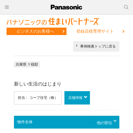
ビジネスのお客様へ
登録店様専用サイト
事例検索トップに戻る
兵庫県 Ｙ様邸
新しい生活のはじまり
担当： コープ住宅（株）
店舗情報
他の部位