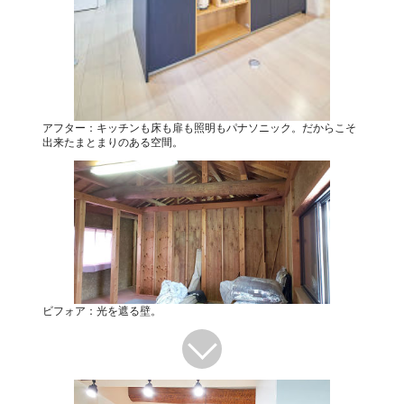
アフター：キッチンも床も扉も照明もパナソニック。だからこそ
出来たまとまりのある空間。
ビフォア：光を遮る壁。