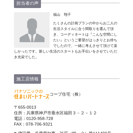
担当者の声
福山 翔子
たくさんの計画プランの中からお二人の
生活スタイルに合う間取りを選んで頂
き、コーディネートは『こんな空間にし
たい』というご要望がはっきりとお持ち
でしたので、一緒に考えさせて頂けて楽
しかったです。新しい生活のスタートもお手伝いをさせていただ
き光栄でした。
施工店情報
コープ住宅（株）
〒655-0013
住所：兵庫県神戸市垂水区福田３－２－１２
電話：0120-958-728
FAX：078-706-9321