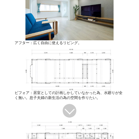
アフター：広く自由に使えるリビング。
ビフォア：居室としての計画しかしていなかった為、水廻りが全
く無い。息子夫婦の新生活の為の空間を作りたい。