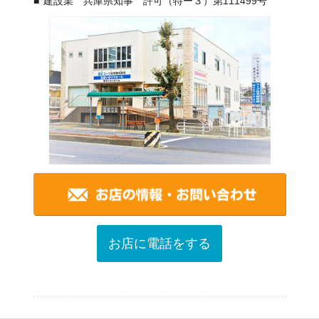
建設業 兵庫県知事 許可（特ー３）第111499号
お店に電話をする