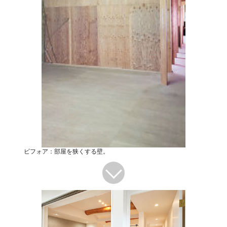
ビフォア：部屋を狭くする壁。