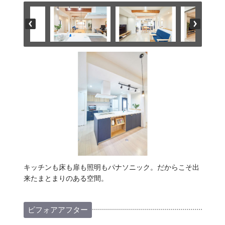
キッチンも床も扉も照明もパナソニック。だからこそ出
来たまとまりのある空間。
ビフォアアフター