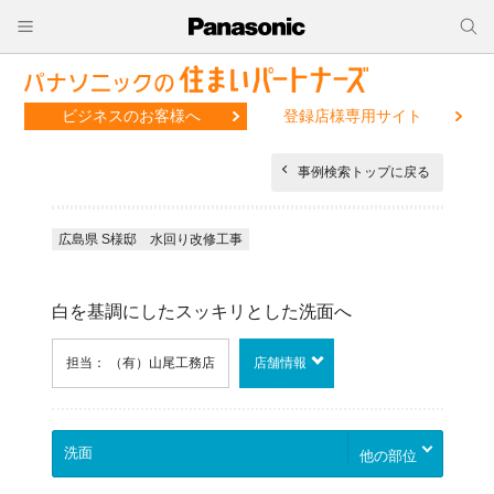
ビジネスのお客様へ
登録店様専用サイト
事例検索トップに戻る
広島県 S様邸 水回り改修工事
白を基調にしたスッキリとした洗面へ
担当： （有）山尾工務店
店舗情報
他の部位