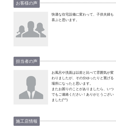
お客様の声
快適な住宅設備に変わって、子供夫婦も
喜ぶと思います。
担当者の声
お風呂や洗面は以前と比べて雰囲気が変
わりましたが、その分ゆったりと寛げる
場所になったと思います。
またお困りのことがありましたら、いつ
でもご連絡ください！ありがとうござい
ました(^^)
施工店情報