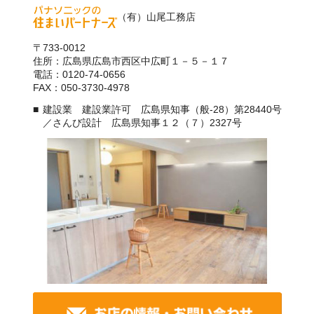
（有）山尾工務店
〒733-0012
住所：広島県広島市西区中広町１－５－１７
電話：0120-74-0656
FAX：050-3730-4978
建設業 建設業許可 広島県知事（般-28）第28440号
／さんび設計 広島県知事１２（７）2327号