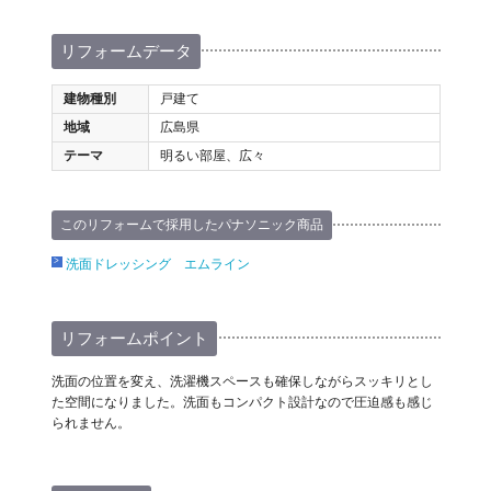
リフォームデータ
建物種別
戸建て
地域
広島県
テーマ
明るい部屋、広々
このリフォームで採用したパナソニック商品
洗面ドレッシング エムライン
リフォームポイント
洗面の位置を変え、洗濯機スペースも確保しながらスッキリとし
た空間になりました。洗面もコンパクト設計なので圧迫感も感じ
られません。