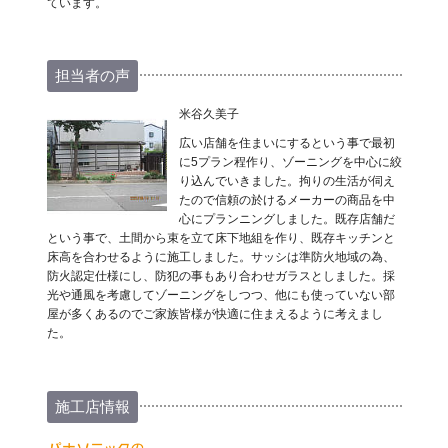
ています。
担当者の声
米谷久美子
広い店舗を住まいにするという事で最初
に5プラン程作り、ゾーニングを中心に絞
り込んでいきました。拘りの生活が伺え
たので信頼の於けるメーカーの商品を中
心にプランニングしました。既存店舗だ
という事で、土間から束を立て床下地組を作り、既存キッチンと
床高を合わせるように施工しました。サッシは準防火地域の為、
防火認定仕様にし、防犯の事もあり合わせガラスとしました。採
光や通風を考慮してゾーニングをしつつ、他にも使っていない部
屋が多くあるのでご家族皆様が快適に住まえるように考えまし
た。
施工店情報