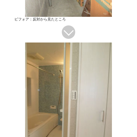
ビフォア：反対から見たところ