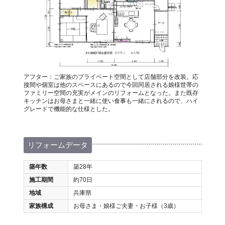
アフター：ご家族のプライベート空間として店舗部分を改装。応
接間や個室は他のスペースにあるので今回同居される娘様世帯の
ファミリー空間の充実がメインのリフォームとなった。また既存
キッチンはお母さまと一緒に使い食事も一緒にされるので、ハイ
グレードで機能的な仕様とした。
リフォームデータ
築年数
築28年
施工期間
約70日
地域
兵庫県
家族構成
お母さま・娘様ご夫妻・お子様（3歳）