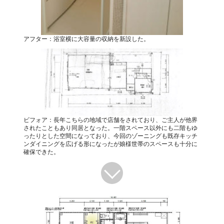
アフター：浴室横に大容量の収納を新設した。
ビフォア：長年こちらの地域で店舗をされており、ご主人が他界
されたこともあり同居となった。一階スペース以外にも二階もゆ
ったりとした空間になっており、今回のゾーニングも既存キッチ
ンダイニングを広げる形になったが娘様世帯のスペースも十分に
確保できた。