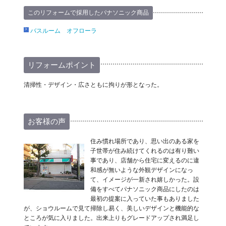
このリフォームで採用したパナソニック商品
バスルーム オフローラ
リフォームポイント
清掃性・デザイン・広さともに拘りが形となった。
お客様の声
住み慣れ場所であり、思い出のある家を
子世帯が住み続けてくれるのは有り難い
事であり、店舗から住宅に変えるのに違
和感が無いような外観デザインになっ
て、イメージが一新され嬉しかった。設
備をすべてパナソニック商品にしたのは
最初の提案に入っていた事もありました
が、ショウルームで見て掃除し易く、美しいデザインと機能的な
ところが気に入りました。出来上りもグレードアップされ満足し