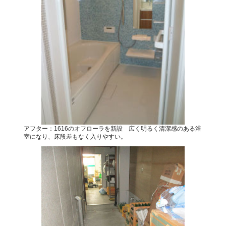
アフター：1616のオフローラを新設 広く明るく清潔感のある浴
室になり、床段差もなく入りやすい。