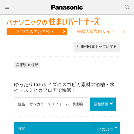
ビジネスのお客様へ
登録店様専用サイト
事例検索トップに戻る
兵庫県 Ｋ様邸
ゆったり1616サイズにスゴピカ素材の浴槽・水
栓・スミピカフロアで快適！
担当： サンカラーズリフォーム 御影店
店舗情報
他の部位