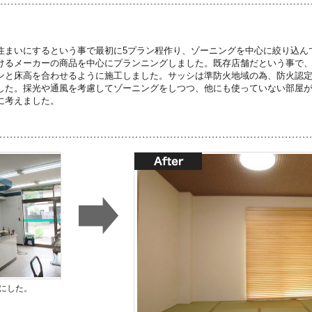
住まいにするという事で最初に5プラン程作り、ゾーニングを中心に絞り込ん
けるメーカーの商品を中心にプランニングしました。既存店舗だという事で
ンと床高を合わせるように施工しました。サッシは準防火地域の為、防火認
した。採光や通風を考慮してゾーニングをしつつ、他にも使っていない部屋
に考えました。
にした。