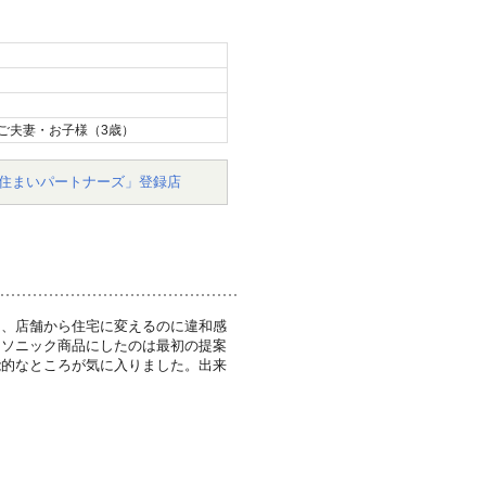
ご夫妻・お子様（3歳）
住まいパートナーズ」登録店
り、店舗から住宅に変えるのに違和感
ナソニック商品にしたのは最初の提案
能的なところが気に入りました。出来