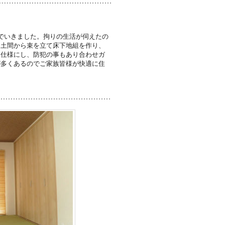
でいきました。拘りの生活が伺えたの
、土間から束を立て床下地組を作り、
定仕様にし、防犯の事もあり合わせガ
が多くあるのでご家族皆様が快適に住