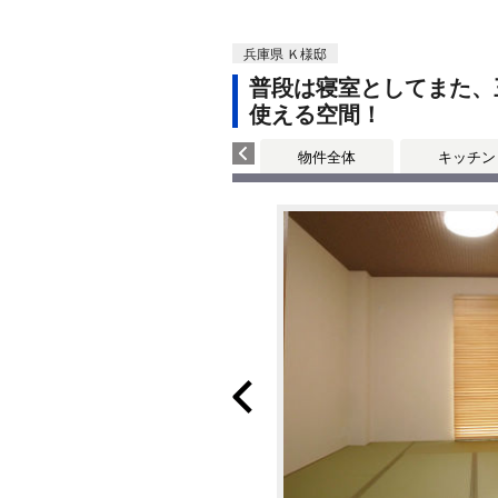
兵庫県 Ｋ様邸
普段は寝室としてまた、
使える空間！
物件全体
キッチン