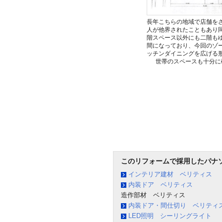
長年こちらの地域で店舗を
人が他界されたこともあり
階スペース以外にも二階も
間になっており、今回のゾ
ッチンダイニングを広げる
世帯のスペースも十分に
このリフォームで採用したパナ
インテリア建材 ベリティス
内装ドア ベリティス
造作部材 ベリティス
内装ドア・間仕切り ベリティ
LED照明 シーリングライト