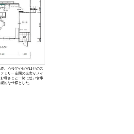
改装。応接間や個室は他のス
ファミリー空間の充実がメイ
はお母さまと一緒に使い食事
機能的な仕様とした。