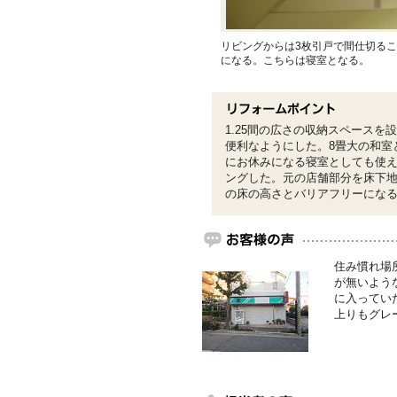
リビングからは3枚引戸で間仕切る
になる。こちらは寝室となる。
1.25間の広さの収納スペース
便利なようにした。8畳大の和室
にお休みになる寝室としても使
ングした。元の店舗部分を床下
の床の高さとバリアフリーにな
住み慣れ場
が無いよう
に入ってい
上りもグレ