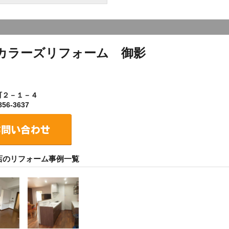
カラーズリフォーム 御影
町２－１－４
56-3637
店のリフォーム事例一覧