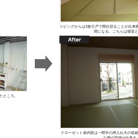
リビングからは3枚引戸で間仕切ることが出来
間になる。こちらは寝室
たところ。
クローゼット扉内部は一間半の押入れ大の収
な物の収納が出来る