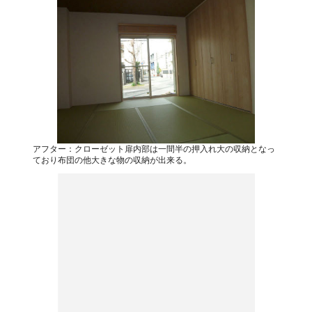
アフター：クローゼット扉内部は一間半の押入れ大の収納となっ
ており布団の他大きな物の収納が出来る。