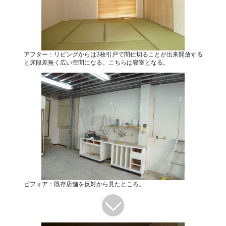
アフター：リビングからは3枚引戸で間仕切ることが出来開放する
と床段差無く広い空間になる。こちらは寝室となる。
ビフォア：既存店舗を反対から見たところ。