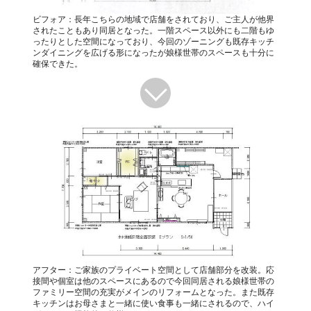
ビフォア：長年こちらの地域で店舗をされており、ご主人が他界
されたこともあり同居となった。一階スペース以外にも二階もゆ
ったりとした空間になっており、今回のゾーニングも既存キッチ
ンダイニングを広げる形になったが娘様世帯のスペースも十分に
確保できた。
アフター：ご家族のプライベート空間として店舗部分を改装。応
接間や個室は他のスペースにあるので今回同居される娘様世帯の
ファミリー空間の充実がメインのリフォームとなった。また既存
キッチンはお母さまと一緒に使い食事も一緒にされるので、ハイ