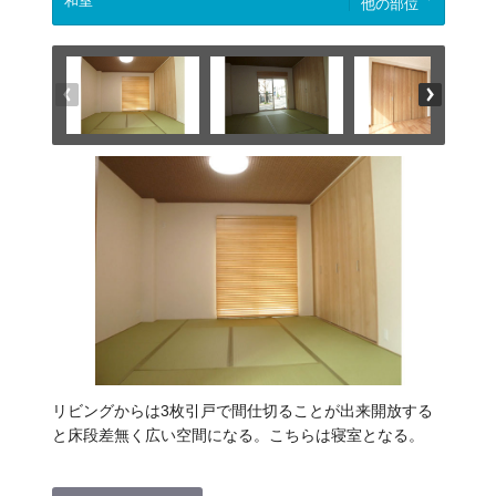
他の部位
リビングからは3枚引戸で間仕切ることが出来開放する
と床段差無く広い空間になる。こちらは寝室となる。