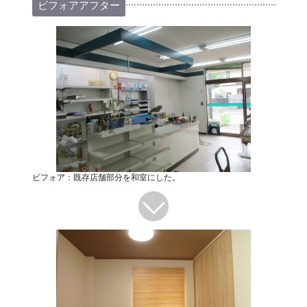
ビフォアアフター
ビフォア：既存店舗部分を和室にした。