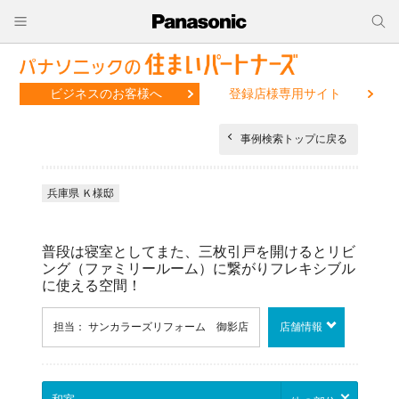
ビジネスのお客様へ
登録店様専用サイト
事例検索トップに戻る
兵庫県 Ｋ様邸
普段は寝室としてまた、三枚引戸を開けるとリビ
ング（ファミリールーム）に繋がりフレキシブル
に使える空間！
担当： サンカラーズリフォーム 御影店
店舗情報