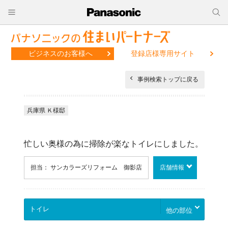
ビジネスのお客様へ
登録店様専用サイト
事例検索トップに戻る
兵庫県 Ｋ様邸
忙しい奥様の為に掃除が楽なトイレにしました。
担当： サンカラーズリフォーム 御影店
店舗情報
他の部位