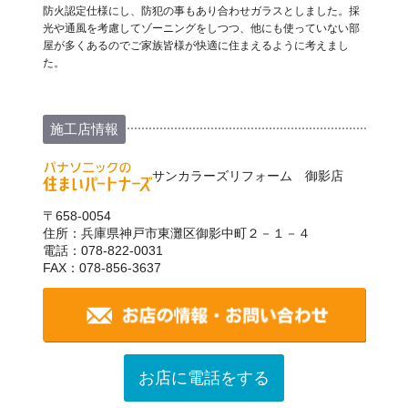
防火認定仕様にし、防犯の事もあり合わせガラスとしました。採
光や通風を考慮してゾーニングをしつつ、他にも使っていない部
屋が多くあるのでご家族皆様が快適に住まえるように考えまし
た。
施工店情報
サンカラーズリフォーム 御影店
〒658-0054
住所：兵庫県神戸市東灘区御影中町２－１－４
電話：078-822-0031
FAX：078-856-3637
お店に電話をする