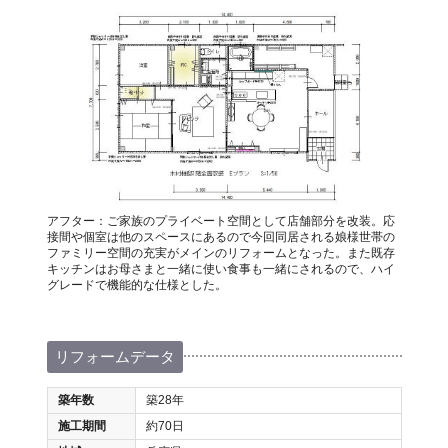
アフター：ご家族のプライベート空間として店舗部分を改装。応
接間や個室は他のスペースにあるので今回同居される娘様世帯の
ファミリー空間の充実がメインのリフォームとなった。また既存
キッチンはお母さまと一緒に使い食事も一緒にされるので、ハイ
グレードで機能的な仕様とした。
リフォームデータ
築年数
築28年
施工期間
約70日