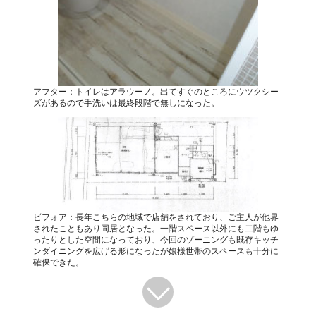
アフター：トイレはアラウーノ。出てすぐのところにウツクシー
ズがあるので手洗いは最終段階で無しになった。
ビフォア：長年こちらの地域で店舗をされており、ご主人が他界
されたこともあり同居となった。一階スペース以外にも二階もゆ
ったりとした空間になっており、今回のゾーニングも既存キッチ
ンダイニングを広げる形になったが娘様世帯のスペースも十分に
確保できた。