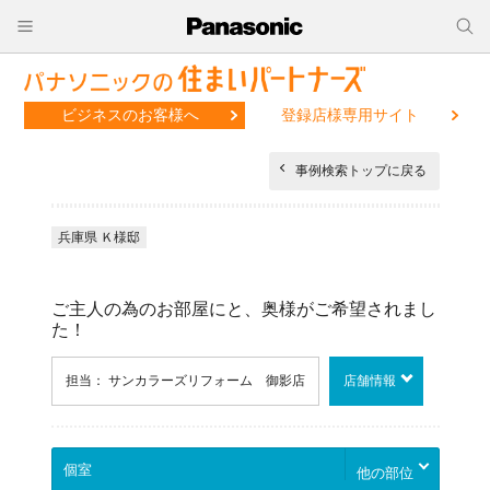
ビジネスのお客様へ
登録店様専用サイト
事例検索トップに戻る
兵庫県 Ｋ様邸
ご主人の為のお部屋にと、奥様がご希望されまし
た！
担当： サンカラーズリフォーム 御影店
店舗情報
他の部位