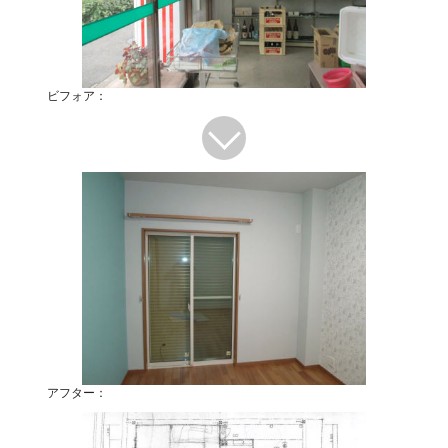
ビフォア：
アフター：