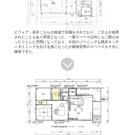
ビフォア：長年こちらの地域で店舗をされており、ご主人が他界
されたこともあり同居となった。一階スペース以外にも二階もゆ
ったりとした空間になっており、今回のゾーニングも既存キッチ
ンダイニングを広げる形になったが娘様世帯のスペースも十分に
確保できた。