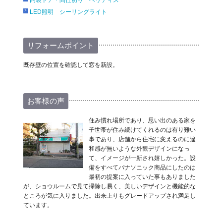
LED照明 シーリングライト
リフォームポイント
既存壁の位置を確認して窓を新設。
お客様の声
住み慣れ場所であり、思い出のある家を
子世帯が住み続けてくれるのは有り難い
事であり、店舗から住宅に変えるのに違
和感が無いような外観デザインになっ
て、イメージが一新され嬉しかった。設
備をすべてパナソニック商品にしたのは
最初の提案に入っていた事もありました
が、ショウルームで見て掃除し易く、美しいデザインと機能的な
ところが気に入りました。出来上りもグレードアップされ満足し
ています。