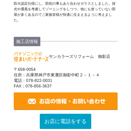
防火認定仕様にし、防犯の事もあり合わせガラスとしました。採
光や通風を考慮してゾーニングをしつつ、他にも使っていない部
屋が多くあるのでご家族皆様が快適に住まえるように考えまし
た。
施工店情報
サンカラーズリフォーム 御影店
〒658-0054
住所：兵庫県神戸市東灘区御影中町２－１－４
電話：078-822-0031
FAX：078-856-3637
お店に電話をする