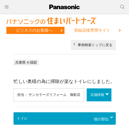
ビジネスのお客様へ
登録店様専用サイト
事例検索トップに戻る
兵庫県 Ｋ様邸
忙しい奥様の為に掃除が楽なトイレにしました。
担当： サンカラーズリフォーム 御影店
店舗情報
他の部位