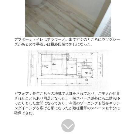
アフター：トイレはアラウーノ。出てすぐのところにウツクシー
ズがあるので手洗いは最終段階で無しになった。
ビフォア：長年こちらの地域で店舗をされており、ご主人が他界
されたこともあり同居となった。一階スペース以外にも二階もゆ
ったりとした空間になっており、今回のゾーニングも既存キッチ
ンダイニングを広げる形になったが娘様世帯のスペースも十分に
確保できた。