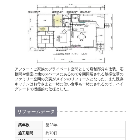
アフター：ご家族のプライベート空間として店舗部分を改装。応
接間や個室は他のスペースにあるので今回同居される娘様世帯の
ファミリー空間の充実がメインのリフォームとなった。また既存
キッチンはお母さまと一緒に使い食事も一緒にされるので、ハイ
グレードで機能的な仕様とした。
リフォームデータ
築年数
築28年
施工期間
約70日