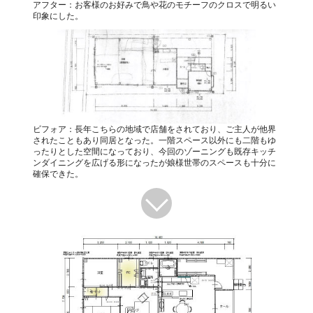
アフター：お客様のお好みで鳥や花のモチーフのクロスで明るい
印象にした。
ビフォア：長年こちらの地域で店舗をされており、ご主人が他界
されたこともあり同居となった。一階スペース以外にも二階もゆ
ったりとした空間になっており、今回のゾーニングも既存キッチ
ンダイニングを広げる形になったが娘様世帯のスペースも十分に
確保できた。