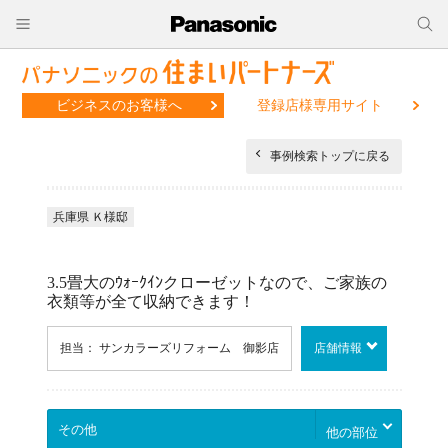
ビジネスのお客様へ
登録店様専用サイト
事例検索トップに戻る
兵庫県 Ｋ様邸
3.5畳大のｳｫｰｸｲﾝクローゼットなので、ご家族の
衣類等が全て収納できます！
担当： サンカラーズリフォーム 御影店
店舗情報
他の部位