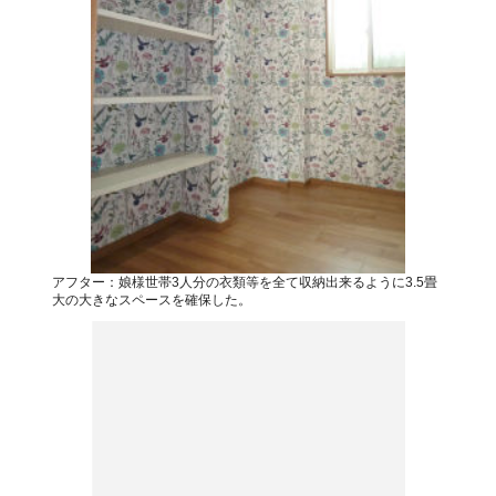
アフター：娘様世帯3人分の衣類等を全て収納出来るように3.5畳
大の大きなスペースを確保した。