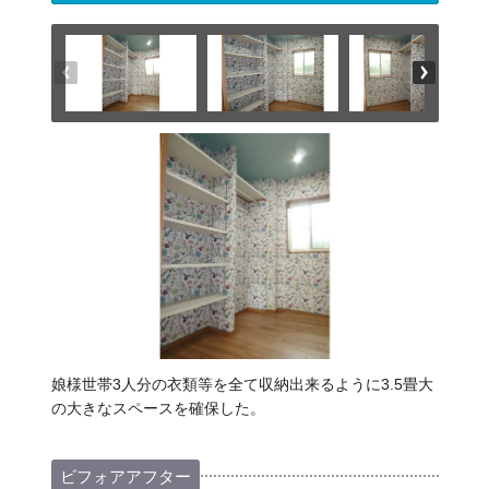
娘様世帯3人分の衣類等を全て収納出来るように3.5畳大
の大きなスペースを確保した。
ビフォアアフター