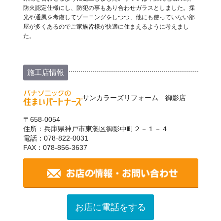
防火認定仕様にし、防犯の事もあり合わせガラスとしました。採
光や通風を考慮してゾーニングをしつつ、他にも使っていない部
屋が多くあるのでご家族皆様が快適に住まえるように考えまし
た。
施工店情報
サンカラーズリフォーム 御影店
〒658-0054
住所：兵庫県神戸市東灘区御影中町２－１－４
電話：078-822-0031
FAX：078-856-3637
お店に電話をする