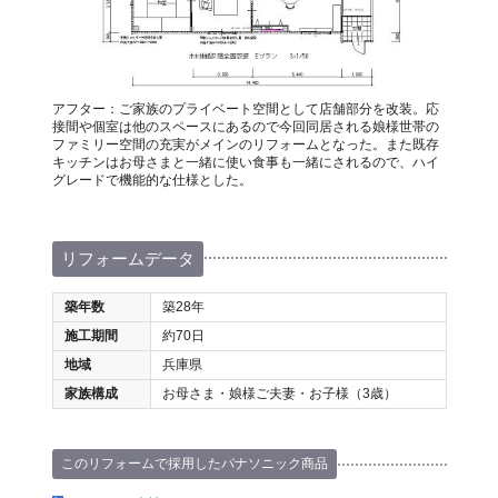
アフター：ご家族のプライベート空間として店舗部分を改装。応
接間や個室は他のスペースにあるので今回同居される娘様世帯の
ファミリー空間の充実がメインのリフォームとなった。また既存
キッチンはお母さまと一緒に使い食事も一緒にされるので、ハイ
グレードで機能的な仕様とした。
リフォームデータ
築年数
築28年
施工期間
約70日
地域
兵庫県
家族構成
お母さま・娘様ご夫妻・お子様（3歳）
このリフォームで採用したパナソニック商品