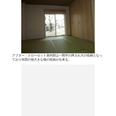
アフター：クローゼット扉内部は一間半の押入れ大の収納となっ
ており布団の他大きな物の収納が出来る。