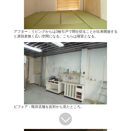
アフター：リビングからは3枚引戸で間仕切ることが出来開放する
と床段差無く広い空間になる。こちらは寝室となる。
ビフォア：既存店舗を反対から見たところ。