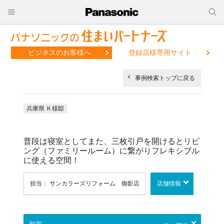
ビジネスのお客様へ
登録店様専用サイト
事例検索トップに戻る
兵庫県 Ｋ様邸
普段は寝室としてまた、三枚引戸を開けるとリビ
ング（ファミリールーム）に繋がりフレキシブル
に使える空間！
担当： サンカラーズリフォーム 御影店
店舗情報