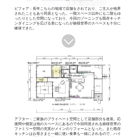
ビフォア：長年こちらの地域で店舗をされており、ご主人が他界
されたこともあり同居となった。一階スペース以外にも二階もゆ
ったりとした空間になっており、今回のゾーニングも既存キッチ
ンダイニングを広げる形になったが娘様世帯のスペースも十分に
確保できた。
アフター：ご家族のプライベート空間として店舗部分を改装。応
接間や個室は他のスペースにあるので今回同居される娘様世帯の
ファミリー空間の充実がメインのリフォームとなった。また既存
キッチンはお母さまと一緒に使い食事も一緒にされるので、ハイ