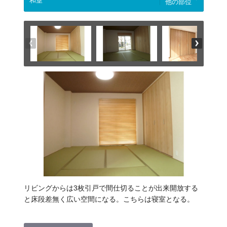
他の部位
リビングからは3枚引戸で間仕切ることが出来開放する
と床段差無く広い空間になる。こちらは寝室となる。