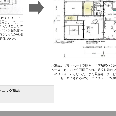
されており、ご主
同居となった。一
ゆったりとした空
ーニングも既存キ
形になったが娘様
確保できた。
ご家族のプライベート空間として店舗部分を
ペースにあるので今回同居される娘様世帯の
ンのリフォームとなった。また既存キッチン
も一緒にされるので、ハイグレードで
ソニック商品