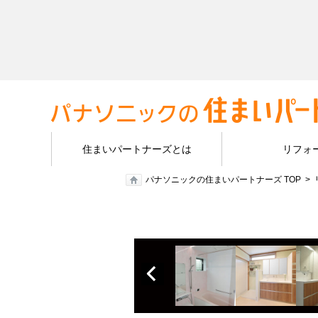
住まいパートナーズとは
リフォ
パナソニックの住まいパートナーズ TOP