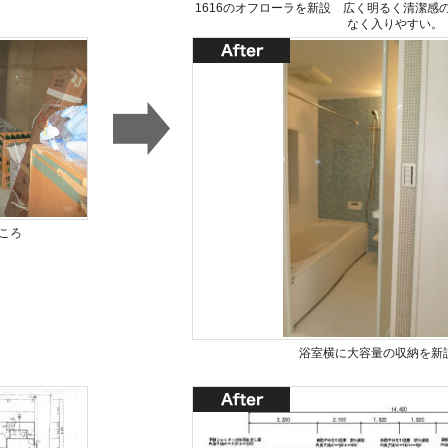
1616のオフローラを新設 広く明るく清潔感
なく入りやすい。
ころ
浴室横に大容量の収納を新