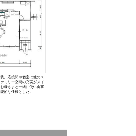
改装。応接間や個室は他のス
ファミリー空間の充実がメイ
はお母さまと一緒に使い食事
機能的な仕様とした。