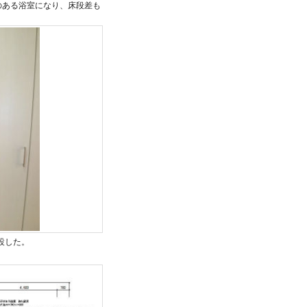
のある浴室になり、床段差も
設した。