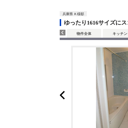
兵庫県 Ｋ様邸
ゆったり1616サイズ
物件全体
キッチン