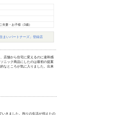
ご夫妻・お子様（3歳）
住まいパートナーズ」登録店
り、店舗から住宅に変えるのに違和感
ナソニック商品にしたのは最初の提案
能的なところが気に入りました。出来
でいきました。拘りの生活が伺えたの