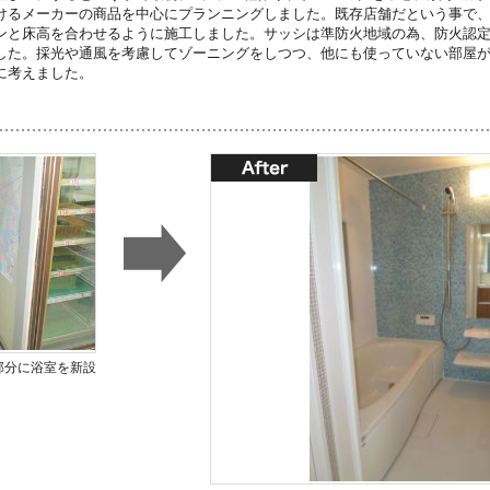
けるメーカーの商品を中心にプランニングしました。既存店舗だという事で
ンと床高を合わせるように施工しました。サッシは準防火地域の為、防火認
した。採光や通風を考慮してゾーニングをしつつ、他にも使っていない部屋
に考えました。
部分に浴室を新設