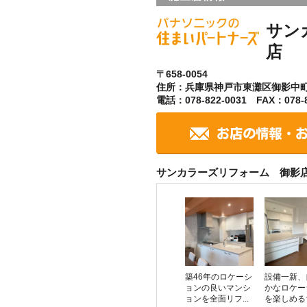
サン
店
〒658-0054
住所：兵庫県神戸市東灘区御影中
電話：078-822-0031 FAX：078-8
サンカラーズリフォーム 御影
築46年のロケーシ
設備一新、
ョンの良いマンシ
かなロケー
ョンを全面リフ...
を楽しめる