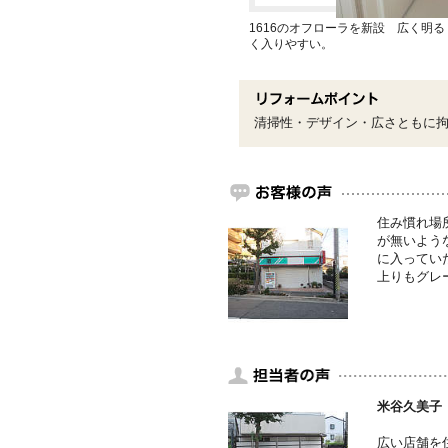
1616のオフローラを新設 広く明
く入りやすい。
清掃性・デザイン・広さともに
住み慣れ場
が無いよう
に入ってい
上りもグレ
米谷久美子
広い店舗を