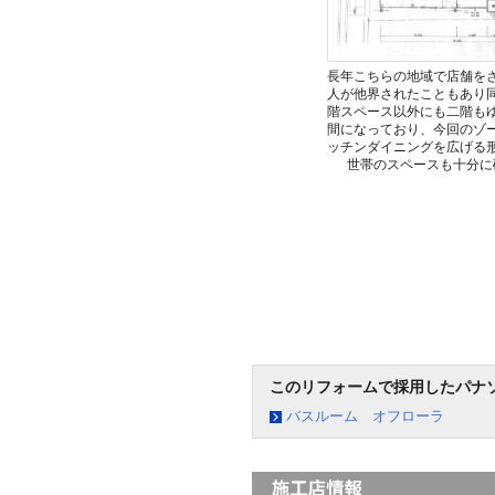
長年こちらの地域で店舗を
人が他界されたこともあり
階スペース以外にも二階も
間になっており、今回のゾ
ッチンダイニングを広げる
世帯のスペースも十分に
このリフォームで採用したパナ
バスルーム オフローラ