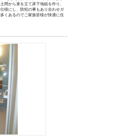
、土間から束を立て床下地組を作り、
定仕様にし、防犯の事もあり合わせガ
が多くあるのでご家族皆様が快適に住