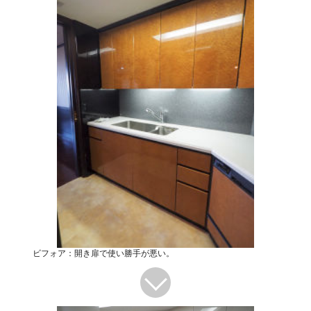
ビフォア：開き扉で使い勝手が悪い。