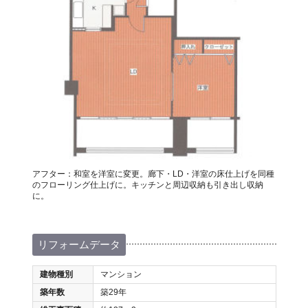
アフター：和室を洋室に変更。廊下・LD・洋室の床仕上げを同種
のフローリング仕上げに。キッチンと周辺収納も引き出し収納
に。
リフォームデータ
建物種別
マンション
築年数
築29年