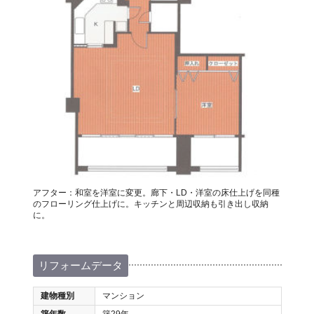
アフター：和室を洋室に変更。廊下・LD・洋室の床仕上げを同種
のフローリング仕上げに。キッチンと周辺収納も引き出し収納
に。
リフォームデータ
建物種別
マンション
築年数
築29年