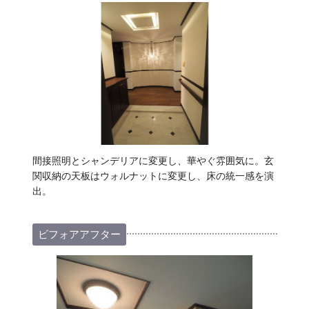
間接照明とシャンデリアに変更し、華やぐ雰囲気に。玄
関収納の天板はウォルナットに変更し、床の統一感を演
出。
ビフォアアフター