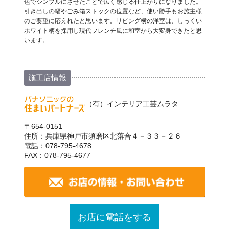
色でシンプルにさせたことで広く感じる仕上がりになりました。
引き出しの幅やごみ箱ストックの位置など、使い勝手もお施主様
のご要望に応えれたと思います。リビング横の洋室は、しっくい
ホワイト柄を採用し現代フレンチ風に和室から大変身できたと思
います。
施工店情報
（有）インテリア工芸ムラタ
〒654-0151
住所：兵庫県神戸市須磨区北落合４－３３－２６
電話：078-795-4678
FAX：078-795-4677
お店に電話をする