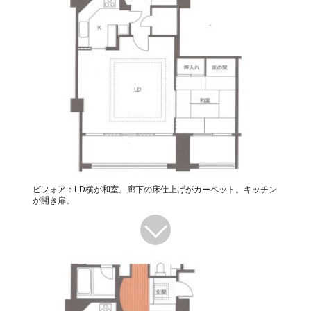
ビフォア：LD横が和室。廊下の床仕上げがカーペット。キッチン
が開き扉。