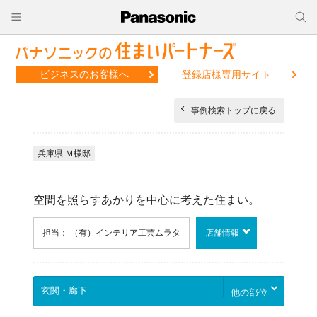
ビジネスのお客様へ
登録店様専用サイト
事例検索トップに戻る
兵庫県 Ｍ様邸
空間を照らすあかりを中心に考えた住まい。
担当： （有）インテリア工芸ムラタ
店舗情報
他の部位