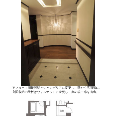
アフター：間接照明とシャンデリアに変更し、華やぐ雰囲気に。
玄関収納の天板はウォルナットに変更し、床の統一感を演出。