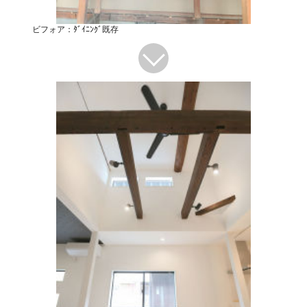
ビフォア：ﾀﾞｲﾆﾝｸﾞ既存