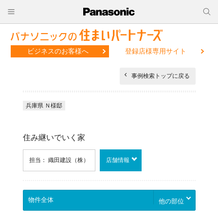
ビジネスのお客様へ
登録店様専用サイト
事例検索トップに戻る
兵庫県 Ｎ様邸
住み継いでいく家
担当： 織田建設（株）
店舗情報
他の部位