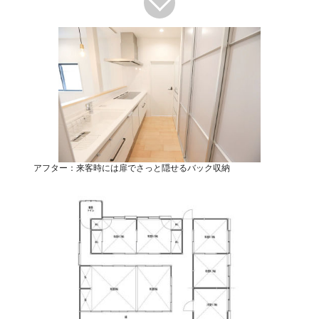
アフター：来客時には扉でさっと隠せるバック収納