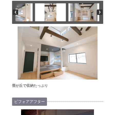
畳が丘で収納たっぷり
ビフォアアフター