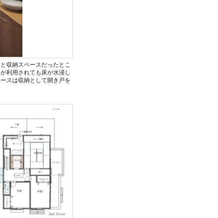
もと収納スペースだったとこ
ちが利用されても床が水浸し
ペースは収納として開き戸を