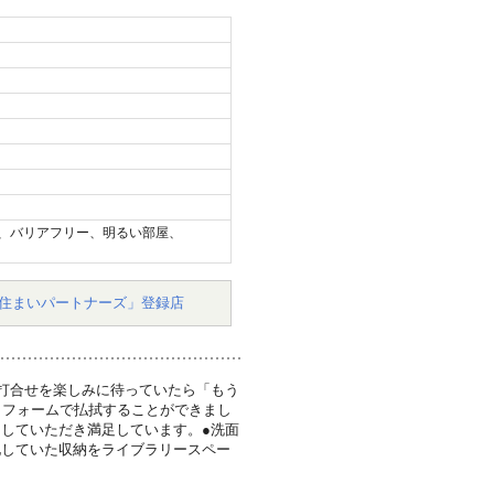
、バリアフリー、明るい部屋、
住まいパートナーズ」登録店
打合せを楽しみに待っていたら「もう
リフォームで払拭することができまし
していただき満足しています。●洗面
化していた収納をライブラリースペー