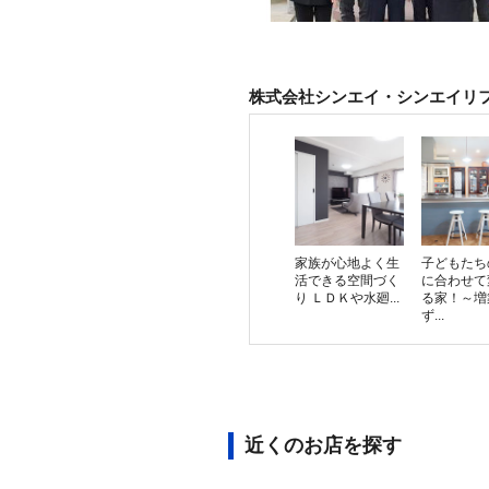
株式会社シンエイ・シンエイリ
家族が心地よく生
子どもたち
活できる空間づく
に合わせて
り ＬＤＫや水廻...
る家！～増
ず...
近くのお店を探す