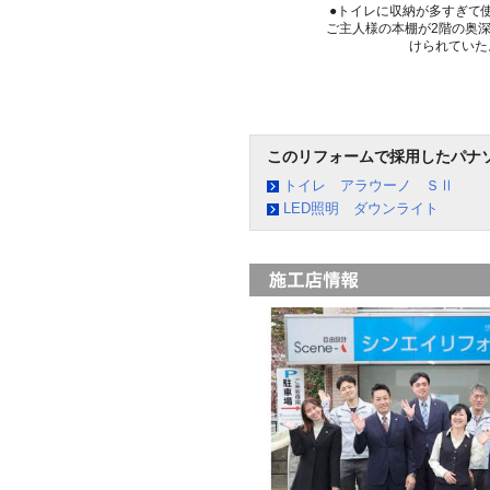
●トイレに収納が多すぎて
ご主人様の本棚が2階の奥
けられていた
このリフォームで採用したパナ
トイレ アラウーノ ＳⅡ
LED照明 ダウンライト