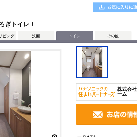
ろぎトイレ！
リビング
洗面
トイレ
その他
株式会社
ーム