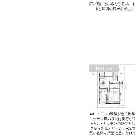
広い割には小さな手洗器。
ると周囲の床が水浸しに
●キッチンの動線が悪く閉
キッチン横の収納は奥行が
った。●キッチンの雑然と
グから丸見えだった。●洗
悪い収納が壁面に造り付け