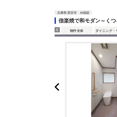
兵庫県 西宮市 Ｍ様邸
信楽焼で和モダン～くつ
物件全体
ダイニング・