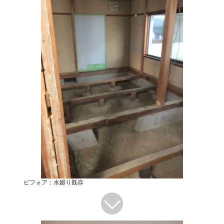
ビフォア：水廻り既存