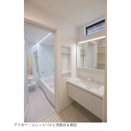
アフター：ユニットバスと洗面台を新設