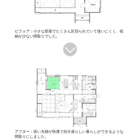
ビフォア：小さな部屋でたくさん区切られていて使いにくく、収
納が少ない間取りでした。
アフター：若い夫婦が快適で自分達らしい暮らしができるような
間取りにしました。