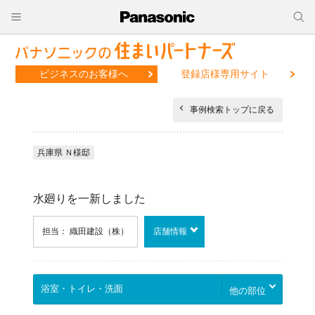
ビジネスのお客様へ
登録店様専用サイト
事例検索トップに戻る
兵庫県 Ｎ様邸
水廻りを一新しました
担当： 織田建設（株）
店舗情報
他の部位