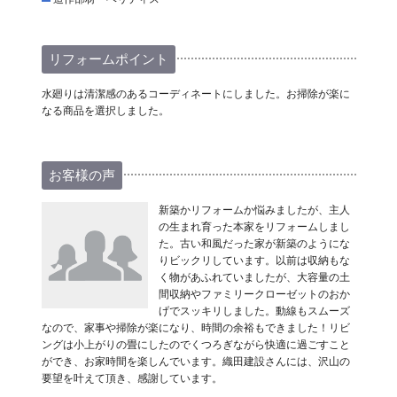
リフォームポイント
水廻りは清潔感のあるコーディネートにしました。お掃除が楽に
なる商品を選択しました。
お客様の声
新築かリフォームか悩みましたが、主人
の生まれ育った本家をリフォームしまし
た。古い和風だった家が新築のようにな
りビックリしています。以前は収納もな
く物があふれていましたが、大容量の土
間収納やファミリークローゼットのおか
げでスッキリしました。動線もスムーズ
なので、家事や掃除が楽になり、時間の余裕もできました！リビ
ングは小上がりの畳にしたのでくつろぎながら快適に過ごすこと
ができ、お家時間を楽しんでいます。織田建設さんには、沢山の
要望を叶えて頂き、感謝しています。