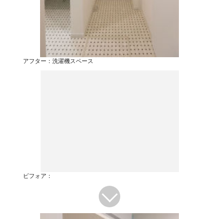
アフター：洗濯機スペース
ビフォア：