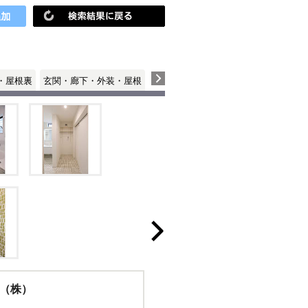
・屋根裏
玄関・廊下・外装・屋根
（株）