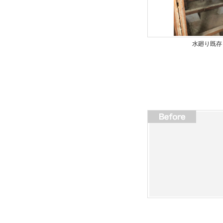
水廻り既存