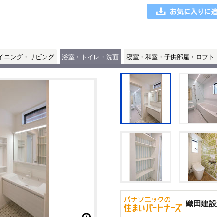
イニング・リビング
浴室・トイレ・洗面
寝室・和室・子供部屋・ロフト
織田建設