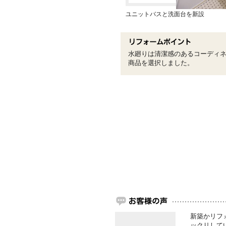
ユニットバスと洗面台を新設
水廻りは清潔感のあるコーディ
商品を選択しました。
新築かリフ
ックリして