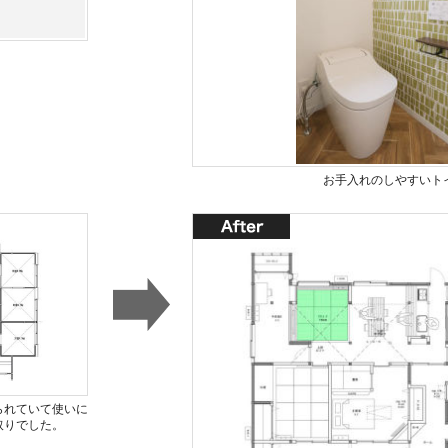
お手入れのしやすいト
られていて使いに
取りでした。