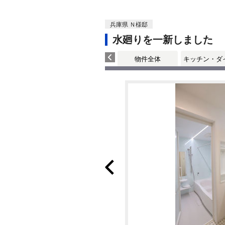
兵庫県 Ｎ様邸
水廻りを一新しました
物件全体
キッチン・ダ