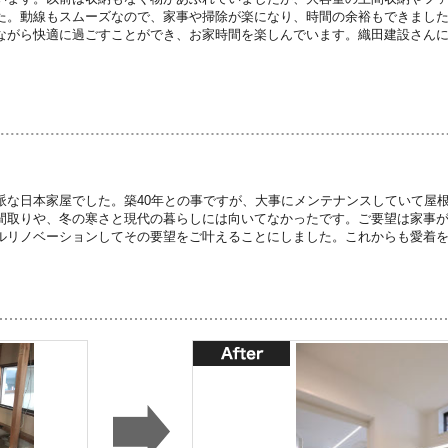
た。動線もスムーズなので、家事や掃除が楽になり、時間の余裕もできまし
ながら快適に過ごすことができ、お家時間を楽しんでいます。織田建設さん
。
派な日本家屋でした。築40年との事ですが、大事にメンテナンスしていて屋
間取りや、冬の寒さと現代の暮らしには向いてなかったです。ご要望は家事
ルリノベーションしてその要望をご叶えることにしました。これからも愛着