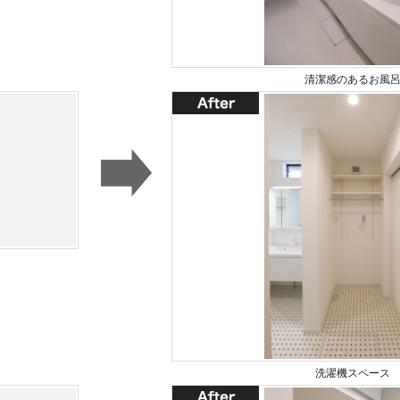
清潔感のあるお風
洗濯機スペース