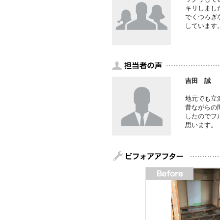
キリしまし
でくつろぎ
しています
吉田 誠
地元でも立
昔ながらの
したのでフ
思います。