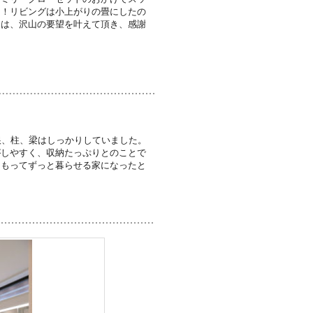
た！リビングは小上がりの畳にしたの
には、沢山の要望を叶えて頂き、感謝
根、柱、梁はしっかりしていました。
がしやすく、収納たっぷりとのことで
をもってずっと暮らせる家になったと