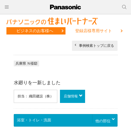
ビジネスのお客様へ
登録店様専用サイト
事例検索トップに戻る
兵庫県 Ｎ様邸
水廻りを一新しました
担当： 織田建設（株）
店舗情報
他の部位