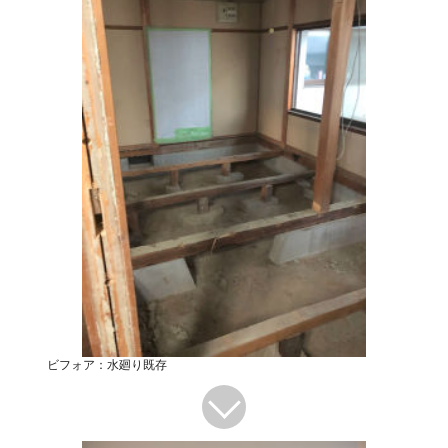
ビフォア：水廻り既存