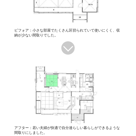
ビフォア：小さな部屋でたくさん区切られていて使いにくく、収
納が少ない間取りでした。
アフター：若い夫婦が快適で自分達らしい暮らしができるような
間取りにしました。