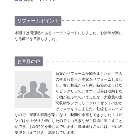
リフォームポイント
水廻りは清潔感のあるコーディネートにしました。お掃除が楽に
なる商品を選択しました。
お客様の声
新築かリフォームか悩みましたが、主人
の生まれ育った本家をリフォームしまし
た。古い和風だった家が新築のようにな
りビックリしています。以前は収納もな
く物があふれていましたが、大容量の土
間収納やファミリークローゼットのおか
げでスッキリしました。動線もスムーズ
なので、家事や掃除が楽になり、時間の余裕もできました！リビ
ングは小上がりの畳にしたのでくつろぎながら快適に過ごすこと
ができ、お家時間を楽しんでいます。織田建設さんには、沢山の
要望を叶えて頂き、感謝しています。