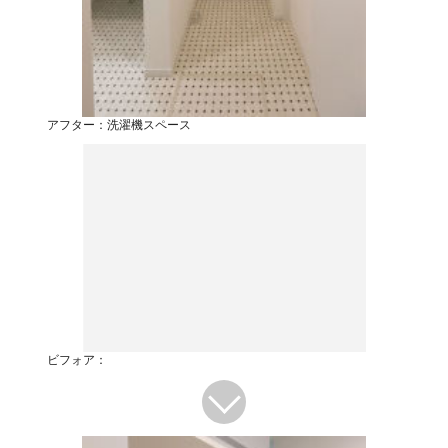
アフター：洗濯機スペース
ビフォア：