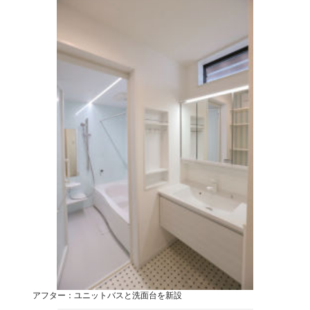
アフター：ユニットバスと洗面台を新設