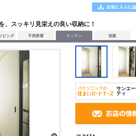
を、スッキリ見栄えの良い収納に！
リビング
子供部屋
キッチン
洗面
サンエー
ティ