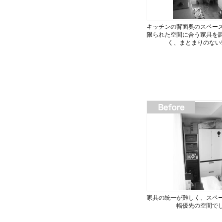
キッチンの背面奥のスペー
限られた空間に合う家具を
く、まとまりのない
家具の統一が難しく、スペ
幅優先の空間で