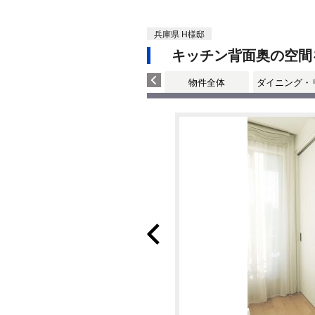
兵庫県 H様邸
キッチン背面奥の空間
物件全体
ダイニング・