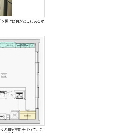
戸を開けば何がどこにあるか
がりの和室空間を作って、ご