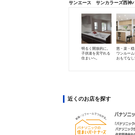
サンエース サンカラーズ西神
明るく開放的に。
悠・楽・穏
子供達を見守れる
ワンルーム
住まいへ。
おもてなし
近くのお店を探す