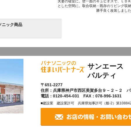
夫妻の寝室に。壁一面のキュビオスで、ＬＤ
とした空間に。取合収納・既存のリビング収
勝手良く改装しまし
ソニック商品
サンエース 
パルティ
〒651-2277
住所：兵庫県神戸市西区美賀多台９－２－２ パ
電話：0120-454-031 FAX：078-996-1631
■建設業 建設業許可 兵庫県知事許可（般-2）第10884