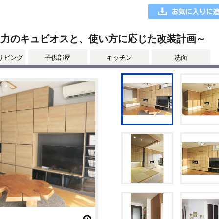
納力のキュビオスと、使い方に応じた改装計画～
リビング
子供部屋
キッチン
洗面