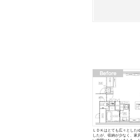
ＬＤＫはとても広々とした
したが、収納が少なく、家