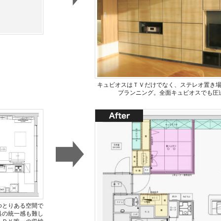
キュビオスはＴＶだけでなく、ステレオ置き
プランニング。全面キュビオスでも圧
ゆとりある空間で
具の統一感も難し