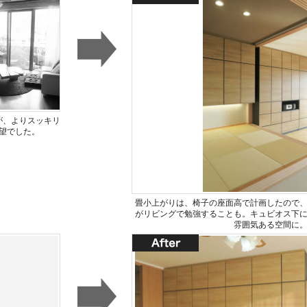
が、よりスッキリ
望でした。
畳小上がりは、椅子の座面高で計画したので
がリビングで勉強することも。キュビオス下
雰囲気ある空間に