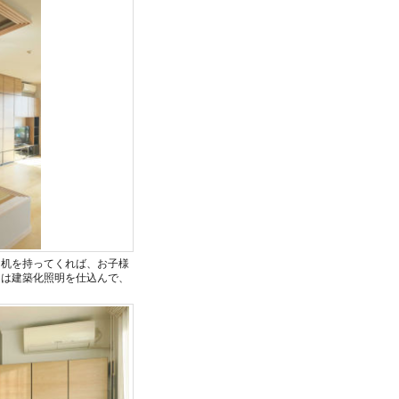
、机を持ってくれば、お子様
には建築化照明を仕込んで、
。