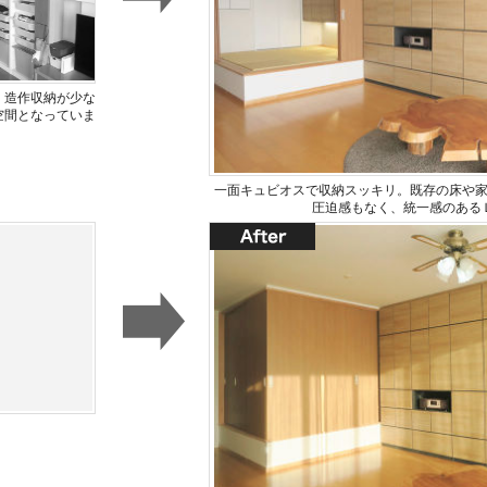
、造作収納が少な
空間となっていま
一面キュビオスで収納スッキリ。既存の床や
圧迫感もなく、統一感のある