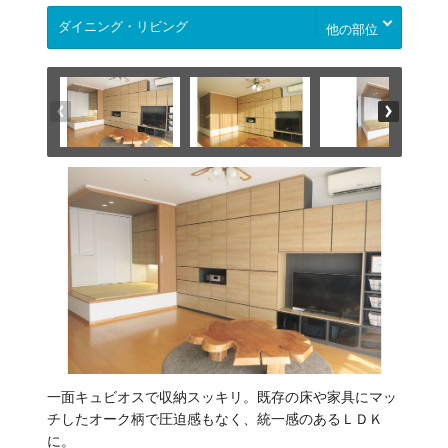
他の部位
一面キュビオスで収納スッキリ。既存の床や家具にマッ
チしたオーク柄で圧迫感もなく、統一感のあるＬＤＫ
に。