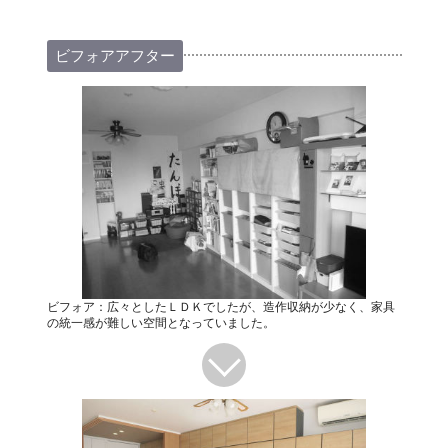
ビフォアアフター
ビフォア：広々としたＬＤＫでしたが、造作収納が少なく、家具
の統一感が難しい空間となっていました。