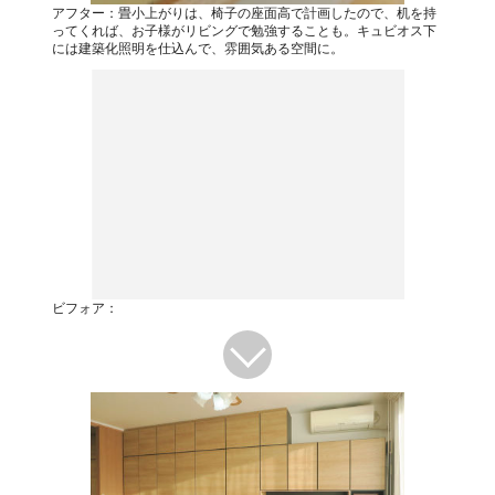
アフター：畳小上がりは、椅子の座面高で計画したので、机を持
ってくれば、お子様がリビングで勉強することも。キュビオス下
には建築化照明を仕込んで、雰囲気ある空間に。
ビフォア：