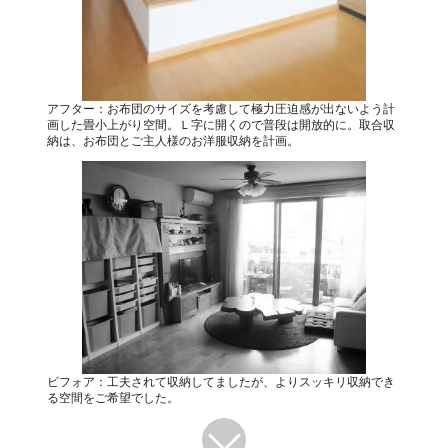
アフター：お布団のサイズを考慮して極力圧迫感が出ないよう計
画した畳小上がり空間。Ｌ字に開くので普段は開放的に。取合収
納は、お布団とご主人様のお洋服収納を計画。
ビフォア：工夫されて収納してましたが、よりスッキリ収納でき
る空間をご希望でした。