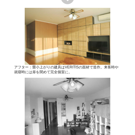
アフター：畳小上がりの建具はVERITISの面材で造作。来客時や
就寝時には扉を閉めて完全個室に。