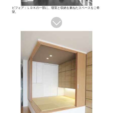
ビフォア：ＬＤＫの一部に、寝室と収納を兼ねたスペースをご希
望。