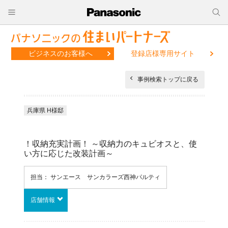
ビジネスのお客様へ
登録店様専用サイト
事例検索トップに戻る
兵庫県 H様邸
！収納充実計画！ ～収納力のキュビオスと、使
い方に応じた改装計画～
担当： サンエース サンカラーズ西神パルティ
店舗情報