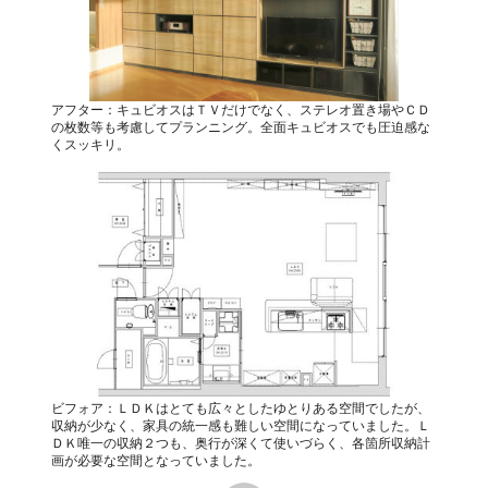
アフター：キュビオスはＴＶだけでなく、ステレオ置き場やＣＤ
の枚数等も考慮してプランニング。全面キュビオスでも圧迫感な
くスッキリ。
ビフォア：ＬＤＫはとても広々としたゆとりある空間でしたが、
収納が少なく、家具の統一感も難しい空間になっていました。Ｌ
ＤＫ唯一の収納２つも、奥行が深くて使いづらく、各箇所収納計
画が必要な空間となっていました。