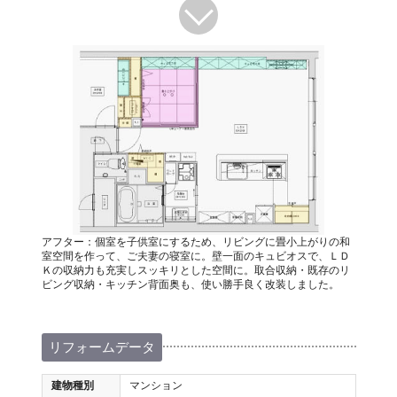
アフター：個室を子供室にするため、リビングに畳小上がりの和
室空間を作って、ご夫妻の寝室に。壁一面のキュビオスで、ＬＤ
Ｋの収納力も充実しスッキリとした空間に。取合収納・既存のリ
ビング収納・キッチン背面奥も、使い勝手良く改装しました。
リフォームデータ
建物種別
マンション