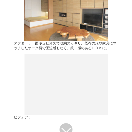
アフター：一面キュビオスで収納スッキリ。既存の床や家具にマ
ッチしたオーク柄で圧迫感もなく、統一感のあるＬＤＫに。
ビフォア：