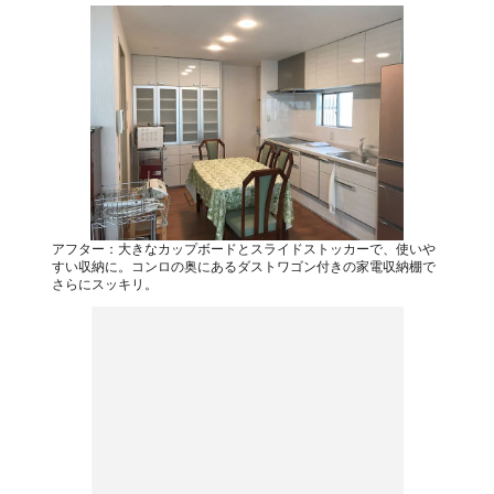
アフター：大きなカップボードとスライドストッカーで、使いや
すい収納に。コンロの奥にあるダストワゴン付きの家電収納棚で
さらにスッキリ。