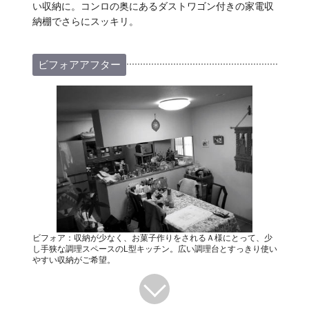
い収納に。コンロの奥にあるダストワゴン付きの家電収
納棚でさらにスッキリ。
ビフォアアフター
ビフォア：収納が少なく、お菓子作りをされるＡ様にとって、少
し手狭な調理スペースのL型キッチン。広い調理台とすっきり使い
やすい収納がご希望。