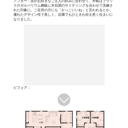
アフター：黒がお好きなご主人の好みに合わせて、外観はブラッ
クのガルバリウム鋼板に木目調のサイディングを合わせて洗練さ
れた印象に。ご近所の方にも「かっこいいね」と言われるとか。
優れたデザイン性で美しく、近隣でもひときわ目を惹く住まいに
なりました。
ビフォア：