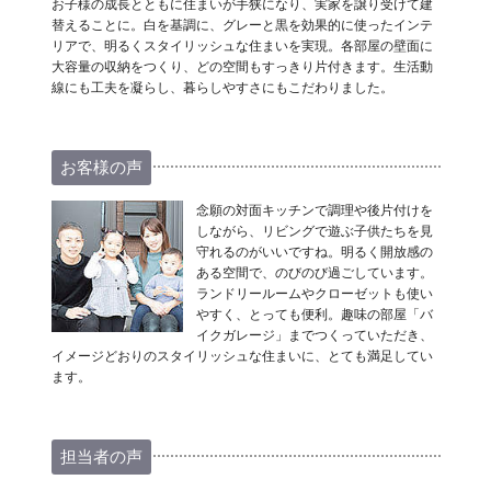
お子様の成長とともに住まいが手狭になり、実家を譲り受けて建
替えることに。白を基調に、グレーと黒を効果的に使ったインテ
リアで、明るくスタイリッシュな住まいを実現。各部屋の壁面に
大容量の収納をつくり、どの空間もすっきり片付きます。生活動
線にも工夫を凝らし、暮らしやすさにもこだわりました。
お客様の声
念願の対面キッチンで調理や後片付けを
しながら、リビングで遊ぶ子供たちを見
守れるのがいいですね。明るく開放感の
ある空間で、のびのび過ごしています。
ランドリールームやクローゼットも使い
やすく、とっても便利。趣味の部屋「バ
イクガレージ」までつくっていただき、
イメージどおりのスタイリッシュな住まいに、とても満足してい
ます。
担当者の声