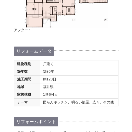
アフター：
リフォームデータ
建物種別
戸建て
築年数
築30年
施工期間
約120日
地域
福井県
家族構成
1世帯4人
テーマ
団らんキッチン、明るい部屋、広々、その他
リフォームポイント