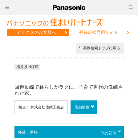
ビジネスのお客様へ
登録店様専用サイト
事例検索トップに戻る
福井県 N様邸
回遊動線で暮らしがラクに。子育て世代の洗練さ
れた家。
担当： 株式会社佐武工務店
店舗情報
他の部位