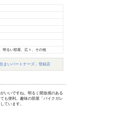
、明るい部屋、広々、その他
住まいパートナーズ」登録店
のがいいですね。明るく開放感のある
っても便利。趣味の部屋「バイクガレ
足しています。