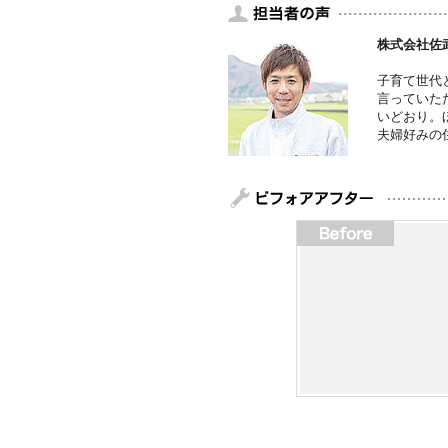
株式会社佐
子育て世代
言っていた
いどおり。
夫婦好みの