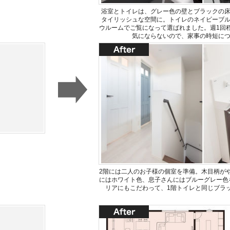
浴室とトイレは、グレー色の壁とブラックの
タイリッシュな空間に。トイレのネイビーブ
ウルームでご覧になって選ばれました。週1回
気にならないので、家事の時短に
2階には二人のお子様の個室を準備。木目柄が
にはホワイト色、息子さんにはブルーグレー色
リアにもこだわって、1階トイレと同じブラ