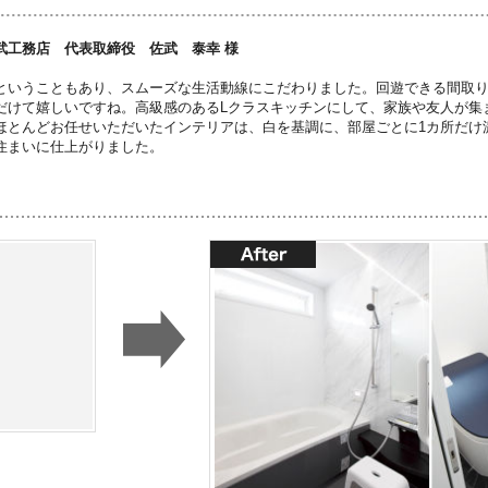
武工務店 代表取締役 佐武 泰幸 様
ということもあり、スムーズな生活動線にこだわりました。回遊できる間取
だけて嬉しいですね。高級感のあるLクラスキッチンにして、家族や友人が集ま
ほとんどお任せいただいたインテリアは、白を基調に、部屋ごとに1カ所だけ
住まいに仕上がりました。