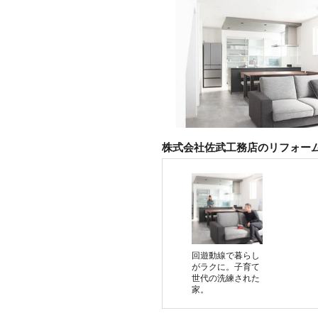
株式会社佐武工務店のリフォー
回遊動線で暮らし
がラクに。子育て
世代の洗練された
家。