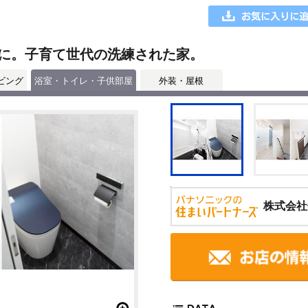
に。子育て世代の洗練された家。
ビング
浴室・トイレ・子供部屋
外装・屋根
株式会社