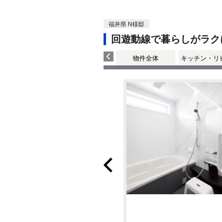
福井県 N様邸
回遊動線で暮らしがラク
物件全体
キッチン・リ