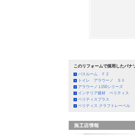
このリフォームで採用したパナ
バスルーム ＦＺ
トイレ アラウーノ ＳⅡ
アラウーノ L150シリーズ
インテリア建材 ベリティス
ベリティスプラス
ベリティス クラフトレーベル