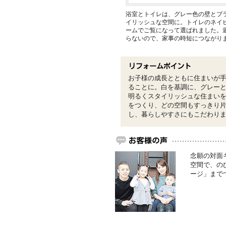
浴室とトイレは、グレー色の壁とブ
イリッシュな空間に。トイレのネイ
ームでご覧になって選ばれました。
らないので、家事の時短につながり
お子様の成長とともに住まいが
ることに。白を基調に、グレー
明るくスタイリッシュな住まい
をつくり、どの空間もすっきり
し、暮らしやすさにもこだわり
念願の対面
空間で、の
ージ」まで