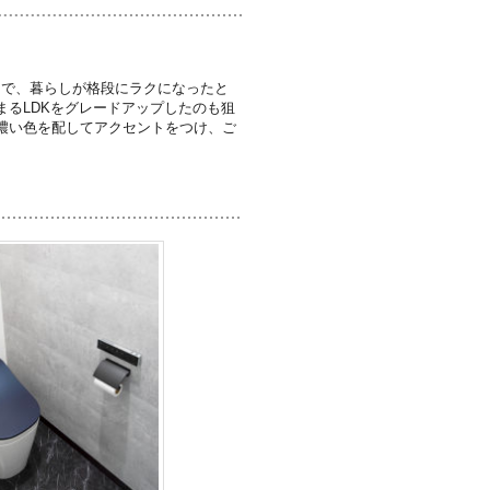
りで、暮らしが格段にラクになったと
るLDKをグレードアップしたのも狙
濃い色を配してアクセントをつけ、ご