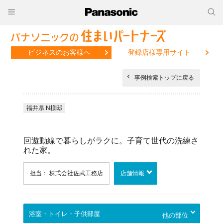
ビジネスのお客様へ
登録店様専用サイト
事例検索トップに戻る
福井県 N様邸
回遊動線で暮らしがラクに。子育て世代の洗練さ
れた家。
担当： 株式会社佐武工務店
店舗情報
他の部位