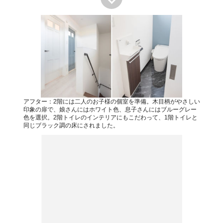
アフター：2階には二人のお子様の個室を準備。木目柄がやさしい
印象の扉で、娘さんにはホワイト色、息子さんにはブルーグレー
色を選択。2階トイレのインテリアにもこだわって、1階トイレと
同じブラック調の床にされました。