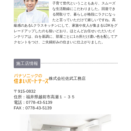
子育て世代ということもあり、スムーズ
な生活動線にこだわりました。回遊でき
る間取りで、暮らしが格段にラクになっ
たと言っていただけて嬉しいですね。高
級感のあるLクラスキッチンにして、家族や友人が集まるLDKをグ
レードアップしたのも狙いどおり。ほとんどお任せいただいたイ
ンテリアは、白を基調に、部屋ごとに1カ所だけ濃い色を配してア
クセントをつけ、ご夫婦好みの住まいに仕上がりました。
施工店情報
株式会社佐武工務店
〒915-0832
住所：福井県越前市高瀬１－３５
電話：0778-43-5139
FAX：0778-43-5139