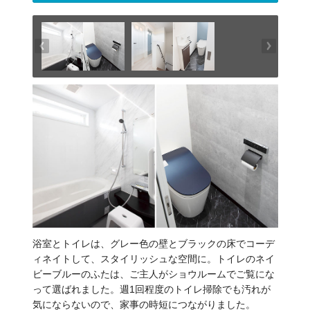
浴室とトイレは、グレー色の壁とブラックの床でコーデ
ィネイトして、スタイリッシュな空間に。トイレのネイ
ビーブルーのふたは、ご主人がショウルームでご覧にな
って選ばれました。週1回程度のトイレ掃除でも汚れが
気にならないので、家事の時短につながりました。