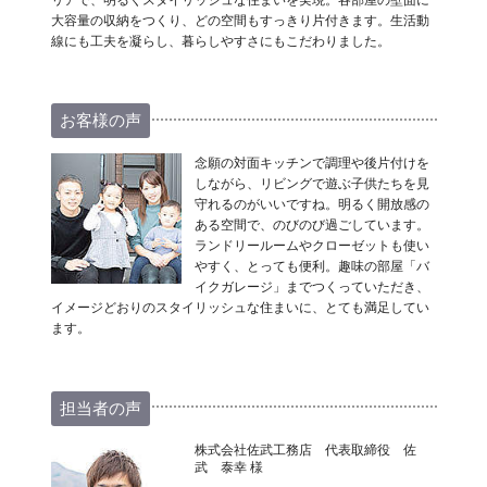
大容量の収納をつくり、どの空間もすっきり片付きます。生活動
線にも工夫を凝らし、暮らしやすさにもこだわりました。
お客様の声
念願の対面キッチンで調理や後片付けを
しながら、リビングで遊ぶ子供たちを見
守れるのがいいですね。明るく開放感の
ある空間で、のびのび過ごしています。
ランドリールームやクローゼットも使い
やすく、とっても便利。趣味の部屋「バ
イクガレージ」までつくっていただき、
イメージどおりのスタイリッシュな住まいに、とても満足してい
ます。
担当者の声
株式会社佐武工務店 代表取締役 佐
武 泰幸 様