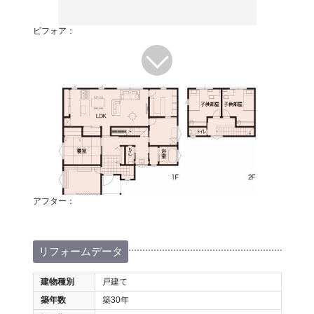
ビフォア：
アフター：
リフォームデータ
建物種別
戸建て
築年数
築30年