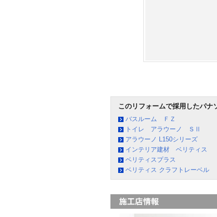
このリフォームで採用したパナ
バスルーム ＦＺ
トイレ アラウーノ ＳⅡ
アラウーノ L150シリーズ
インテリア建材 ベリティス
ベリティスプラス
ベリティス クラフトレーベル