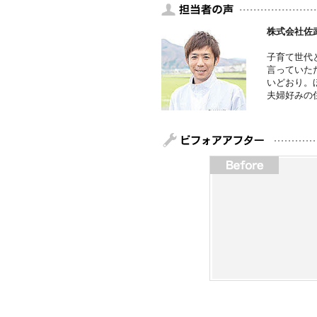
株式会社佐
子育て世代
言っていた
いどおり。
夫婦好みの