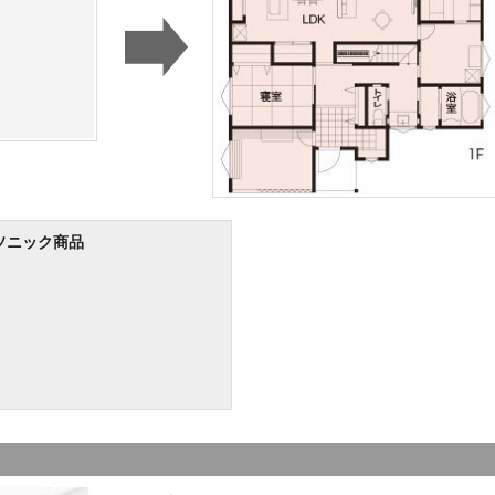
ソニック商品