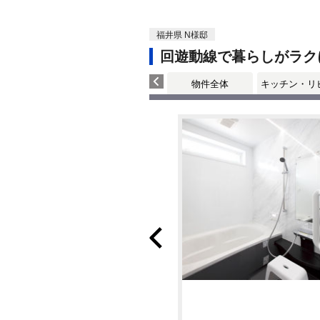
福井県 N様邸
回遊動線で暮らしがラク
物件全体
キッチン・リ