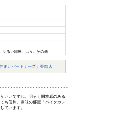
、明るい部屋、広々、その他
住まいパートナーズ」登録店
のがいいですね。明るく開放感のある
っても便利。趣味の部屋「バイクガレ
足しています。