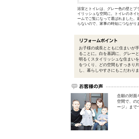
浴室とトイレは、グレー色の壁とブ
イリッシュな空間に。トイレのネイ
ームでご覧になって選ばれました。
らないので、家事の時短につながり
お子様の成長とともに住まいが
ることに。白を基調に、グレー
明るくスタイリッシュな住まい
をつくり、どの空間もすっきり
し、暮らしやすさにもこだわり
念願の対面
空間で、の
ージ」まで