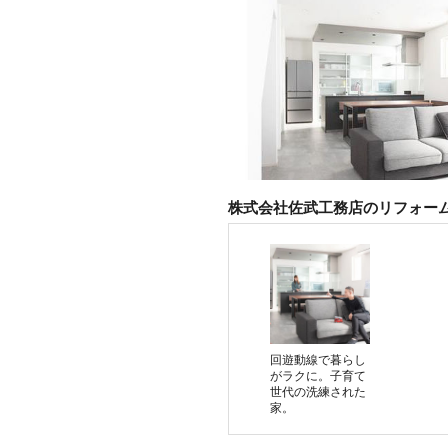
株式会社佐武工務店のリフォー
回遊動線で暮らし
がラクに。子育て
世代の洗練された
家。