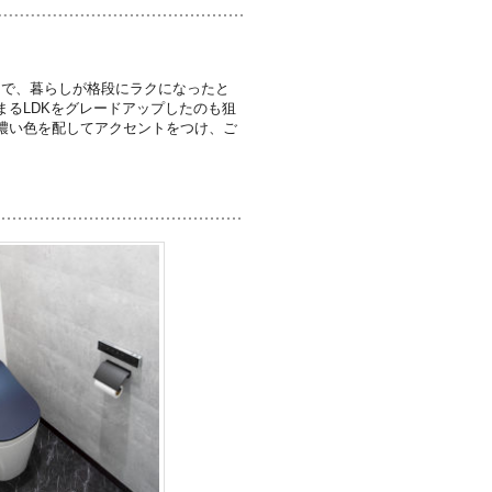
りで、暮らしが格段にラクになったと
るLDKをグレードアップしたのも狙
濃い色を配してアクセントをつけ、ご