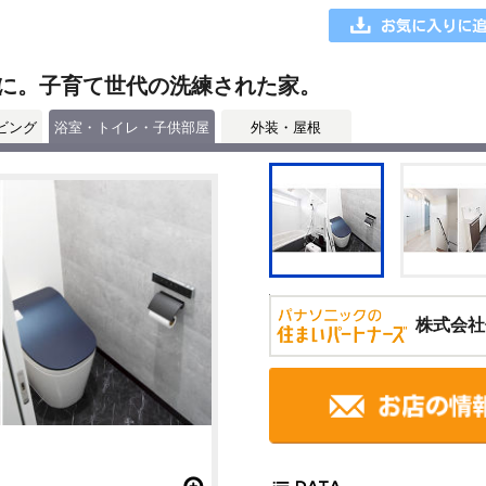
に。子育て世代の洗練された家。
ビング
浴室・トイレ・子供部屋
外装・屋根
株式会社