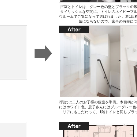
浴室とトイレは、グレー色の壁とブラックの
タイリッシュな空間に。トイレのネイビーブ
ウルームでご覧になって選ばれました。週1回
気にならないので、家事の時短に
2階には二人のお子様の個室を準備。木目柄が
にはホワイト色、息子さんにはブルーグレー色
リアにもこだわって、1階トイレと同じブラ