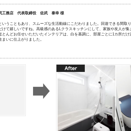
武工務店 代表取締役 佐武 泰幸 様
ということもあり、スムーズな生活動線にこだわりました。回遊できる間取
だけて嬉しいですね。高級感のあるLクラスキッチンにして、家族や友人が集ま
ほとんどお任せいただいたインテリアは、白を基調に、部屋ごとに1カ所だけ
住まいに仕上がりました。