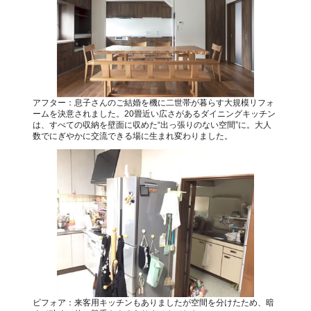
アフター：息子さんのご結婚を機に二世帯が暮らす大規模リフォ
ームを決意されました。20畳近い広さがあるダイニングキッチン
は、すべての収納を壁面に収めた“出っ張りのない空間”に。大人
数でにぎやかに交流できる場に生まれ変わりました。
ビフォア：来客用キッチンもありましたが空間を分けたため、暗