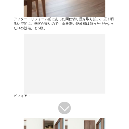
アフター：リフォーム前にあった間仕切り壁を取り払い、広く明
るい空間に。来客が多いので、食器洗い乾燥機は願ったりかなっ
たりの設備、とS様。
ビフォア：