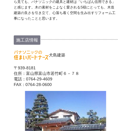
ら見ても、パナソニックの建具と建材は「いちばん信用できる」
と感じます。木の素材をこよなく愛されるS様にとっても、木造
建築の良さを引き立て、心落ち着く空間を生み出すリフォーム工
事になったことと思います。
施工店情報
犬島建築
〒939-8181
住所：富山県富山市若竹町６－７８
電話：0764-29-4609
FAX：0764-28-0600