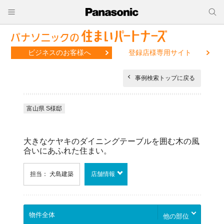
ビジネスのお客様へ
登録店様専用サイト
事例検索トップに戻る
富山県 S様邸
大きなケヤキのダイニングテーブルを囲む木の風
合いにあふれた住まい。
担当： 犬島建築
店舗情報
他の部位