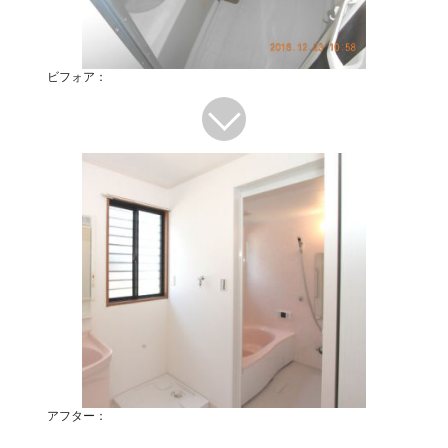
ビフォア：
アフター：