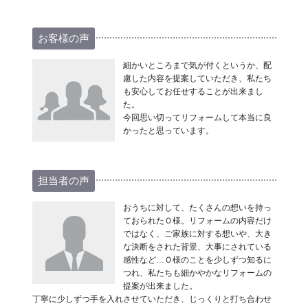
お客様の声
細かいところまで気が付くというか、配
慮した内容を提案していただき、私たち
も安心してお任せすることが出来まし
た。
今回思い切ってリフォームして本当に良
かったと思っています。
担当者の声
おうちに対して、たくさんの想いを持っ
ておられたＯ様。リフォームの内容だけ
ではなく、ご家族に対する想いや、大き
な決断をされた背景、大事にされている
感性など…Ｏ様のことを少しずつ知るに
つれ、私たちも細かやかなリフォームの
提案が出来ました。
丁寧に少しずつ手を入れさせていただき、じっくりと打ち合わせ