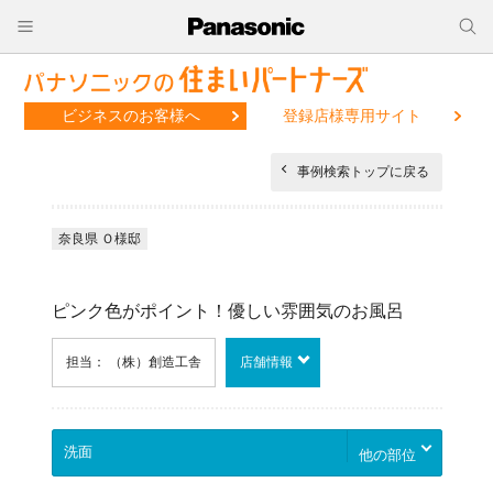
ビジネスのお客様へ
登録店様専用サイト
事例検索トップに戻る
奈良県 Ｏ様邸
ピンク色がポイント！優しい雰囲気のお風呂
担当： （株）創造工舎
店舗情報
他の部位