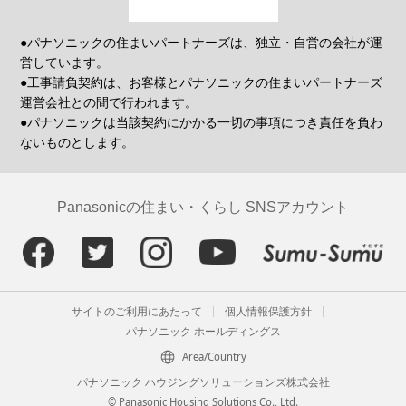
●パナソニックの住まいパートナーズは、独立・自営の会社が運
営しています。
●工事請負契約は、お客様とパナソニックの住まいパートナーズ
運営会社との間で行われます。
●パナソニックは当該契約にかかる一切の事項につき責任を負わ
ないものとします。
Panasonicの住まい・くらし SNSアカウント
サイトのご利用にあたって
個人情報保護方針
パナソニック ホールディングス
Area/Country
パナソニック ハウジングソリューションズ株式会社
© Panasonic Housing Solutions Co., Ltd.