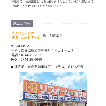
を進めて、お施主様と一緒に創りあげたことで、細かい部分まで
ご満足いただけるおうちが完成しました。
施工店情報
（株）創造工舎
〒634-0812
住所：奈良県橿原市今井町４－１１－１７
電話：0744-29-2090
FAX：0744-25-6640
建設業 奈良県知事許可 （般-3）第12127号