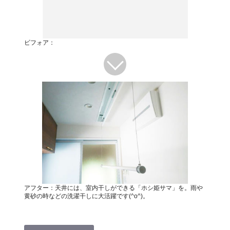
ビフォア：
アフター：天井には、室内干しができる「ホシ姫サマ」を。雨や
黄砂の時などの洗濯干しに大活躍です(^o^)。