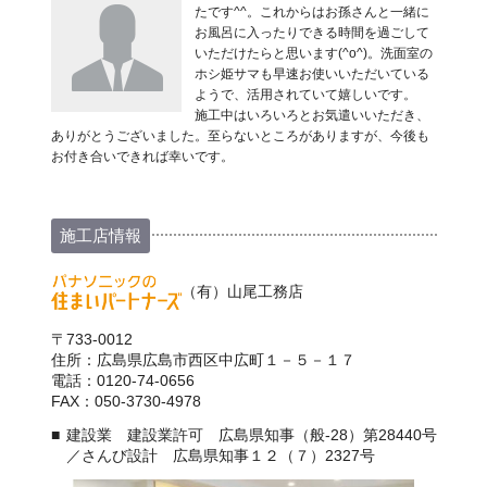
たです^^。これからはお孫さんと一緒に
お風呂に入ったりできる時間を過ごして
いただけたらと思います(^o^)。洗面室の
ホシ姫サマも早速お使いいただいている
ようで、活用されていて嬉しいです。
施工中はいろいろとお気遣いいただき、
ありがとうございました。至らないところがありますが、今後も
お付き合いできれば幸いです。
施工店情報
（有）山尾工務店
〒733-0012
住所：広島県広島市西区中広町１－５－１７
電話：0120-74-0656
FAX：050-3730-4978
建設業 建設業許可 広島県知事（般-28）第28440号
／さんび設計 広島県知事１２（７）2327号