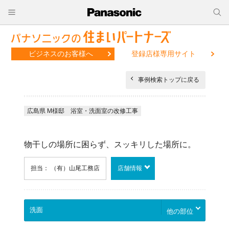
ビジネスのお客様へ
登録店様専用サイト
事例検索トップに戻る
広島県 M様邸 浴室・洗面室の改修工事
物干しの場所に困らず、スッキリした場所に。
担当： （有）山尾工務店
店舗情報
他の部位