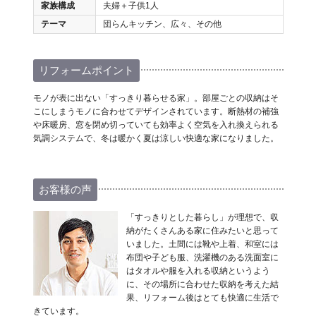
家族構成
夫婦＋子供1人
テーマ
団らんキッチン、広々、その他
リフォームポイント
モノが表に出ない「すっきり暮らせる家」。部屋ごとの収納はそ
こにしまうモノに合わせてデザインされています。断熱材の補強
や床暖房、窓を閉め切っていても効率よく空気を入れ換えられる
気調システムで、冬は暖かく夏は涼しい快適な家になりました。
お客様の声
「すっきりとした暮らし」が理想で、収
納がたくさんある家に住みたいと思って
いました。土間には靴や上着、和室には
布団や子ども服、洗濯機のある洗面室に
はタオルや服を入れる収納というよう
に、その場所に合わせた収納を考えた結
果、リフォーム後はとても快適に生活で
きています。