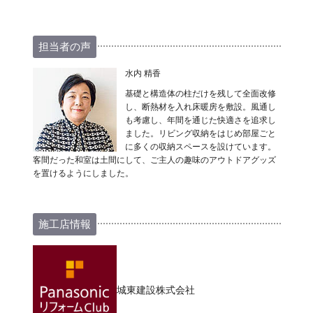
担当者の声
水内 精香
基礎と構造体の柱だけを残して全面改修
し、断熱材を入れ床暖房を敷設。風通し
も考慮し、年間を通じた快適さを追求し
ました。リビング収納をはじめ部屋ごと
に多くの収納スペースを設けています。
客間だった和室は土間にして、ご主人の趣味のアウトドアグッズ
を置けるようにしました。
施工店情報
城東建設株式会社