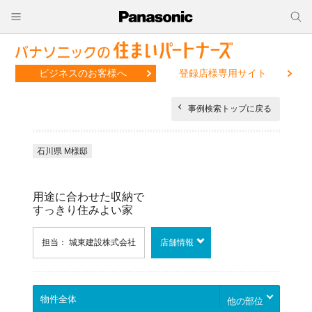
ビジネスのお客様へ
登録店様専用サイト
事例検索トップに戻る
石川県 M様邸
用途に合わせた収納で
すっきり住みよい家
担当： 城東建設株式会社
店舗情報
他の部位