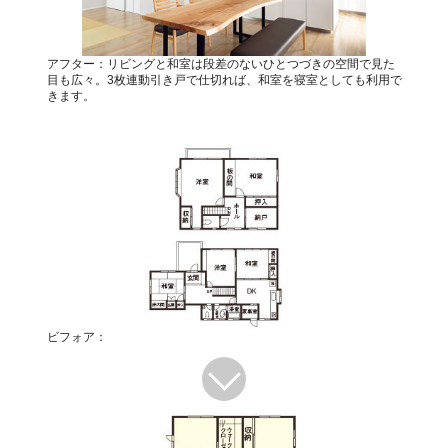
アフター：リビングと和室は段差のないひとつづきの空間で見た
目も広々。3枚連動引き戸で仕切れば、和室を寝室としても利用で
きます。
ビフォア：