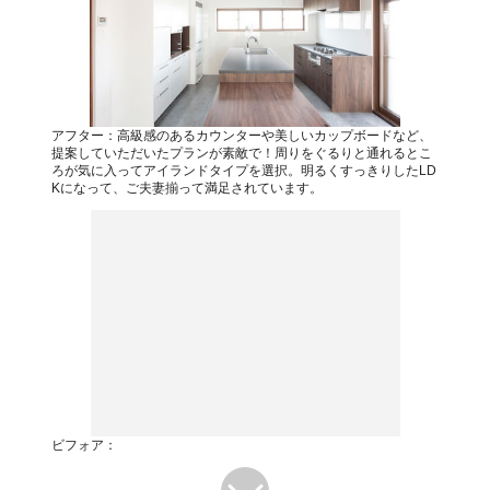
アフター：高級感のあるカウンターや美しいカップボードなど、
提案していただいたプランが素敵で！周りをぐるりと通れるとこ
ろが気に入ってアイランドタイプを選択。明るくすっきりしたLD
Kになって、ご夫妻揃って満足されています。
ビフォア：