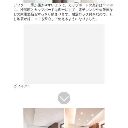
アフター：手が届きやすいように、カップボードの奥行は55ｃｍ
に。冷蔵庫とカップボードは面一にして、電子レンジや炊飯器な
どの家電製品もすっきり納まります。耐震ロック付きなので、も
し地震が起こっても安心して使えるようになりました。
ビフォア：