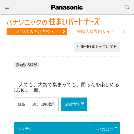
ビジネスのお客様へ
登録店様専用サイト
事例検索トップに戻る
愛知県 S様邸
二人でも、大勢で集まっても、団らんを楽しめる
LDKに一新。
担当： （有）山敏建築
店舗情報
他の部位