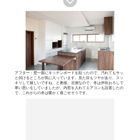
アフター：壁一面にキッチンボードを貼ったので、汚れてもサッ
と拭けるところが気に入っています。見た目もツヤがあり、スッ
キリして嬉しいですね、と奥様。北側なので、冬は伊吹おろしで
寒い思いをしていましたが、内窓を入れてエアコンも設置したの
で、これからの冬は暖かく過ごせそうです。