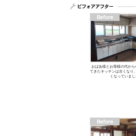
おばあ様とお母様の代から
てきたキッチンは古くなり
くなっていまし