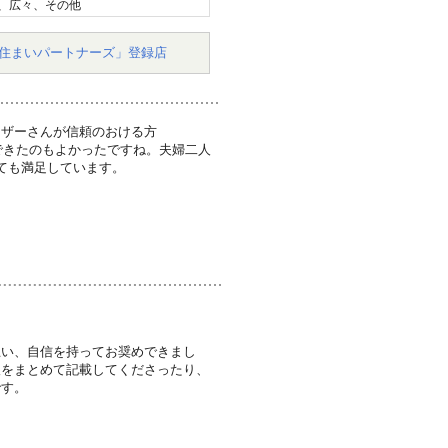
、広々、その他
住まいパートナーズ」登録店
イザーさんが信頼のおける方
できたのもよかったですね。夫婦二人
ても満足しています。
思い、自信を持ってお奨めできまし
望をまとめて記載してくださったり、
です。