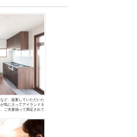
ドなど、提案していただいた
ろが気に入ってアイランドタ
て、ご夫妻揃って満足されて