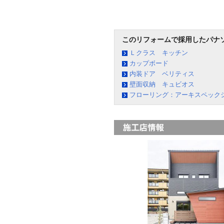
このリフォームで採用したパナ
Ｌクラス キッチン
カップボード
内装ドア ベリティス
壁面収納 キュビオス
フローリング：アーキスペック