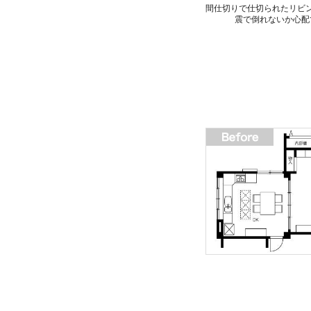
間仕切りで仕切られたリビ
震で倒れないか心配