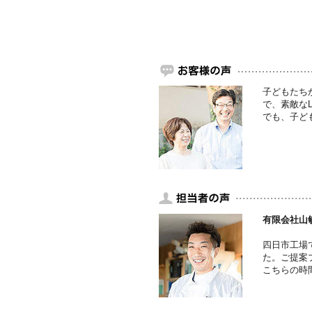
子どもたち
で、素敵な
でも、子ど
有限会社山敏
四日市工場
た。ご提案
こちらの時