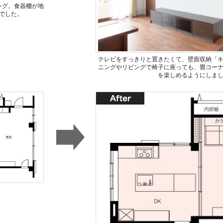
ング。食器棚が地
でした。
テレビをすっきりと置きたくて、壁面収納「
ニングやリビングで椅子に座っても、畳コー
を楽しめるようにしま