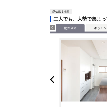
愛知県 S様邸
二人でも、大勢で集まっ
物件全体
キッチン