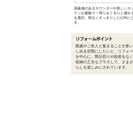
高級感のあるカウンターや美しいカ
ランが素敵で！周りをぐるりと通れ
を選択。明るくすっきりしたLDKに
す。
親戚やご友人と集まることが多い
しめる空間にしたいと、リフォ
を中心に、間仕切りや段差をな
収納の工夫もプラスして、さまざ
らしを楽しみにされています。