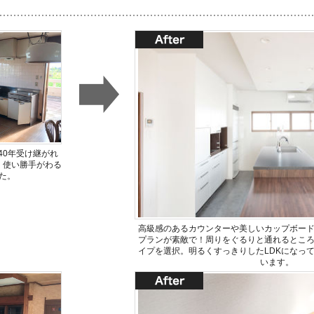
40年受け継がれ
、使い勝手がわる
た。
高級感のあるカウンターや美しいカップボー
プランが素敵で！周りをぐるりと通れるとこ
イプを選択。明るくすっきりしたLDKになっ
います。