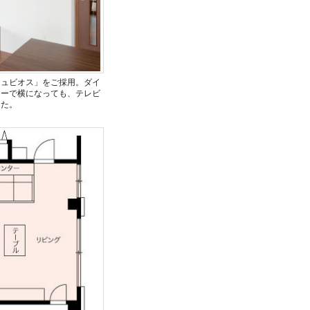
キュビオス」をご採用。ダイ
ナーで横になっても、テレビ
した。