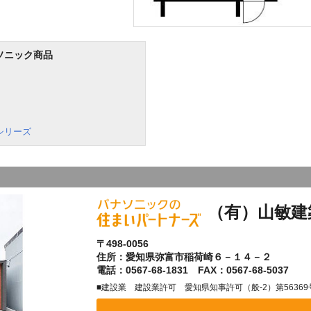
ソニック商品
シリーズ
（有）山敏建
〒498-0056
住所：愛知県弥富市稲荷崎６－１４－２
電話：0567-68-1831 FAX：0567-68-5037
■建設業 建設業許可 愛知県知事許可（般-2）第56369