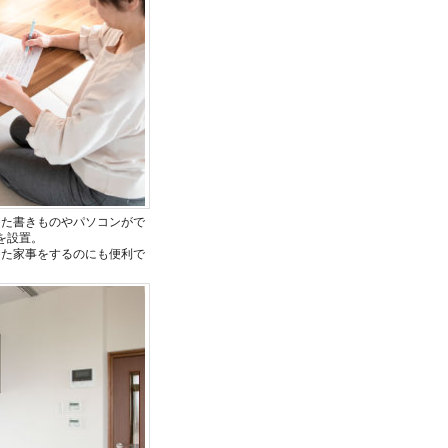
した書きものやパソコンがで
を設置。
した家事をするのにも便利で