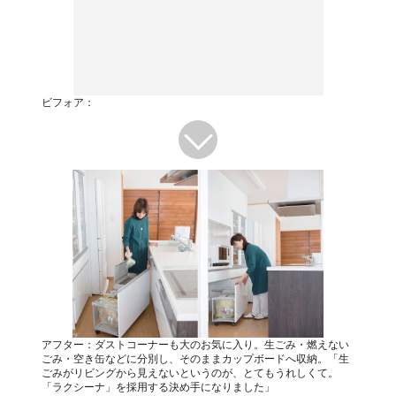
ビフォア：
アフター：ダストコーナーも大のお気に入り。生ごみ・燃えない
ごみ・空き缶などに分別し、そのままカップボードへ収納。「生
ごみがリビングから見えないというのが、とてもうれしくて。
「ラクシーナ」を採用する決め手になりました」