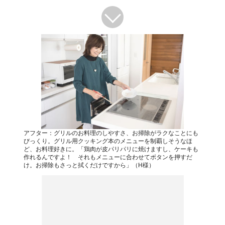
アフター：グリルのお料理のしやすさ、お掃除がラクなことにも
びっくり。グリル用クッキング本のメニューを制覇しそうなほ
ど、お料理好きに。「鶏肉が皮パリパリに焼けますし、ケーキも
作れるんですよ！ それもメニューに合わせてボタンを押すだ
け。お掃除もさっと拭くだけですから」（H様）