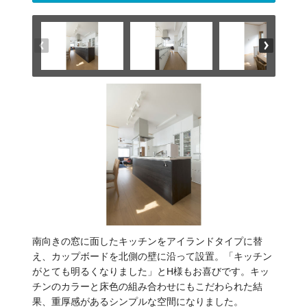
南向きの窓に面したキッチンをアイランドタイプに替
え、カップボードを北側の壁に沿って設置。「キッチン
がとても明るくなりました」とH様もお喜びです。キッ
チンのカラーと床色の組み合わせにもこだわられた結
果、重厚感があるシンプルな空間になりました。