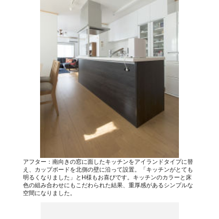
アフター：南向きの窓に面したキッチンをアイランドタイプに替
え、カップボードを北側の壁に沿って設置。「キッチンがとても
明るくなりました」とH様もお喜びです。キッチンのカラーと床
色の組み合わせにもこだわられた結果、重厚感があるシンプルな
空間になりました。