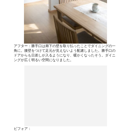
アフター：勝手口は廊下の壁を取り払ったことでダイニングの一
角に。腰壁をつけて足元が見えないよう配慮しました。勝手口の
ドアからも日差しが入るようになり、暖かくなったそう。ダイニ
ングが広く明るい空間になりました。
ビフォア：