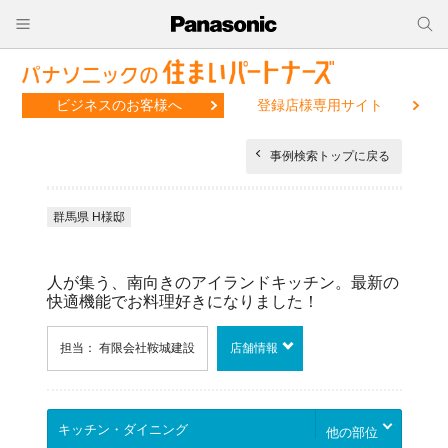
ビジネスのお客様へ
登録店様専用サイト
事例検索トップに戻る
群馬県 H様邸
人が集う、南向きのアイランドキッチン。最新の
快適機能でお料理好きになりました！
担当： 有限会社鞍城建設
店舗情報
他の部位