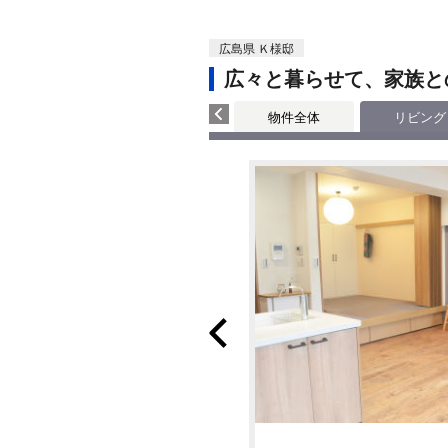
広島県 Ｋ様邸
広々と暮らせて、家族と
物件全体
リビング