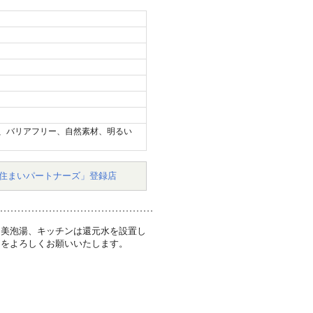
、バリアフリー、自然素材、明るい
住まいパートナーズ」登録店
を美泡湯、キッチンは還元水を設置し
ーをよろしくお願いいたします。