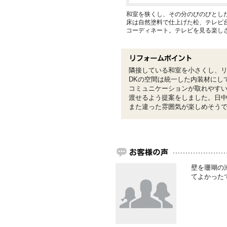
和室を狭くし、その分のびのびとし
床は自然塗料で仕上げた松、テレビ
コーディネート。テレビを見る楽し
隣接している和室を小さくし、リ
DKの空間は統一した内装材にし
コミュニケーションが取れやす
渡せるよう提案をしました。日
また違った雰囲気が楽しめそう
壁を珊瑚の
てよかった