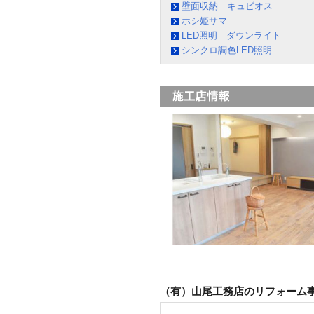
壁面収納 キュビオス
ホシ姫サマ
LED照明 ダウンライト
シンクロ調色LED照明
（有）山尾工務店のリフォーム