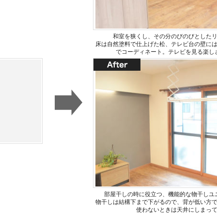
和室を狭くし、その分のびのびとした
床は自然塗料で仕上げた松、テレビ台の壁に
でコーディネート。テレビを見る楽し
部屋干しの時に役立つ、機能的な物干しユ
物干しは結構下まで下がるので、背が低い方
使わないときは天井にしまっ