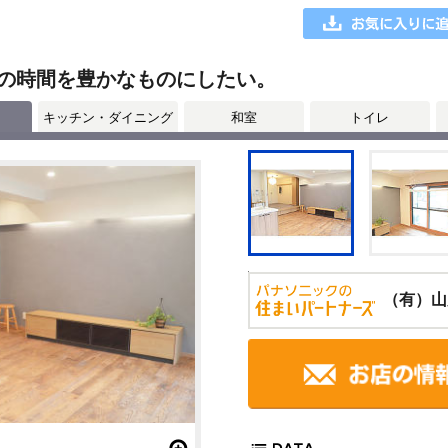
の時間を豊かなものにしたい。
キッチン・ダイニング
和室
トイレ
（有）山