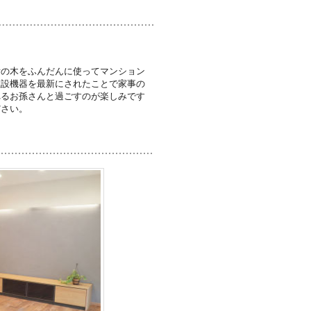
垢の木をふんだんに使ってマンション
住設機器を最新にされたことで家事の
れるお孫さんと過ごすのが楽しみです
ださい。