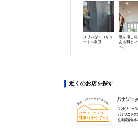
スリムなエコキュ
壁を壊し開
ートへ取替
ある明るい
へ。
近くのお店を探す