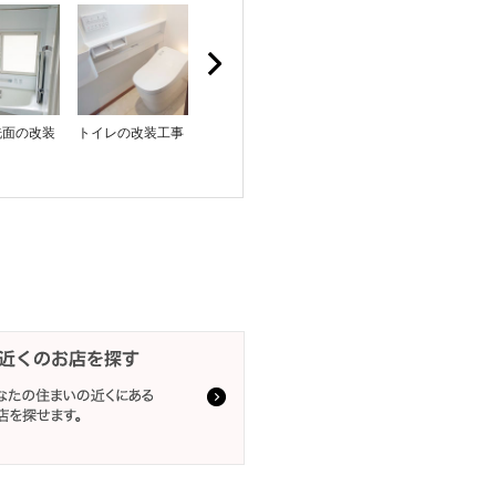
洗面の改装
トイレの改装工事