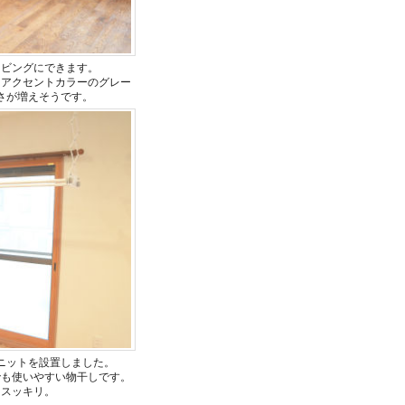
リビングにできます。
はアクセントカラーのグレー
さが増えそうです。
ニットを設置しました。
でも使いやすい物干しです。
てスッキリ。