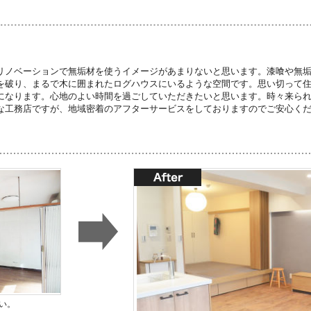
リノベーションで無垢材を使うイメージがあまりないと思います。漆喰や無
を破り、まるで木に囲まれたログハウスにいるような空間です。思い切って
になります。心地のよい時間を過ごしていただきたいと思います。時々来ら
な工務店ですが、地域密着のアフターサービスをしておりますのでご安心く
い。