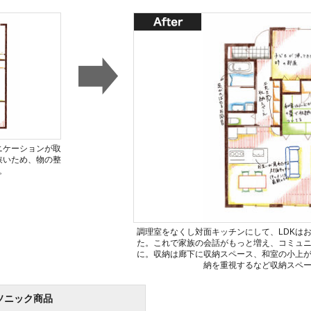
ニケーションが取
狭いため、物の整
。
調理室をなくし対面キッチンにして、LDKは
た。これで家族の会話がもっと増え、コミュ
に。収納は廊下に収納スペース、和室の小上
納を重視するなど収納スペ
ソニック商品