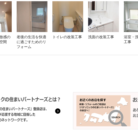
放感の
老後の生活を快適
トイレの改装工事
洗面の改装工事
浴室・
空間
に過ごすためのリ
工事
フォーム