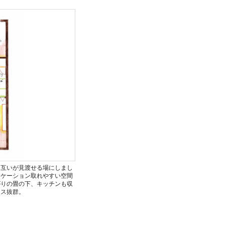
お互いが見渡せる場にしまし
ニケーション取れやすい空間
がりの畳の下、キッチンも収
ース抜群。