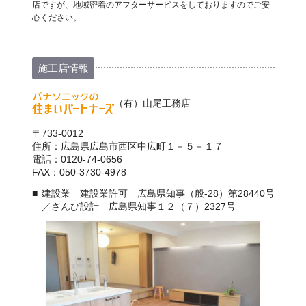
店ですが、地域密着のアフターサービスをしておりますのでご安
心ください。
施工店情報
（有）山尾工務店
〒733-0012
住所：広島県広島市西区中広町１－５－１７
電話：0120-74-0656
FAX：050-3730-4978
建設業 建設業許可 広島県知事（般-28）第28440号
／さんび設計 広島県知事１２（７）2327号