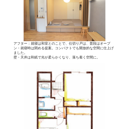
アフター：就寝は和室とのことで、仕切り戸は、普段はオープ
ン・就寝時は閉める提案。コンパクトでも開放的な空間に仕上げ
ました。
壁・天井は和紙で光が柔らかくなり、落ち着く空間に。