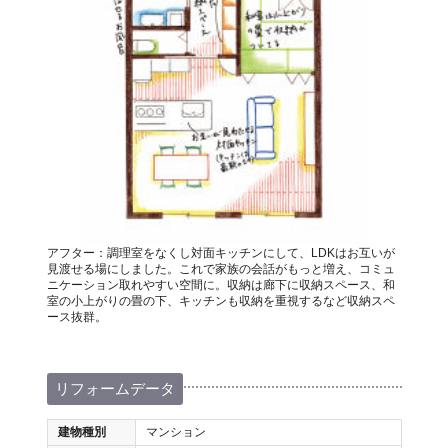
アフター：調理室をなくし対面キッチンにして、LDKはお互いが
見渡せる場にしました。これで家族の会話がもっと増え、コミュ
ニケーション取れやすい空間に。収納は廊下に収納スペース、和
室の小上がりの畳の下、キッチンも収納を重視するなど収納スペ
ース抜群。
リフォームデータ
建物種別
マンション