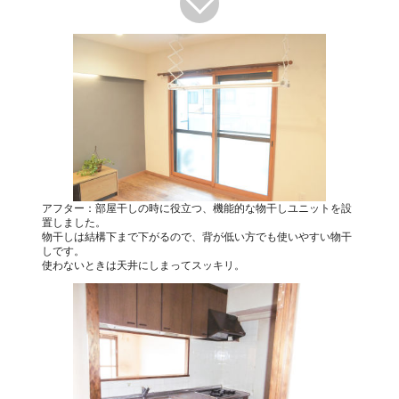
アフター：部屋干しの時に役立つ、機能的な物干しユニットを設
置しました。
物干しは結構下まで下がるので、背が低い方でも使いやすい物干
しです。
使わないときは天井にしまってスッキリ。