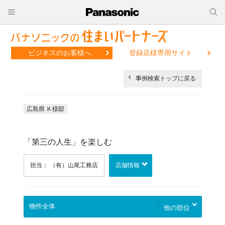
ビジネスのお客様へ
登録店様専用サイト
事例検索トップに戻る
広島県 Ｋ様邸
「第三の人生」を楽しむ
担当： （有）山尾工務店
店舗情報
他の部位