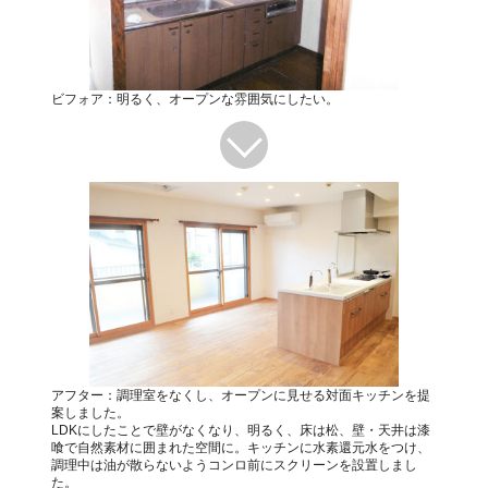
ビフォア：明るく、オープンな雰囲気にしたい。
アフター：調理室をなくし、オープンに見せる対面キッチンを提
案しました。
LDKにしたことで壁がなくなり、明るく、床は松、壁・天井は漆
喰で自然素材に囲まれた空間に。キッチンに水素還元水をつけ、
調理中は油が散らないようコンロ前にスクリーンを設置しまし
た。