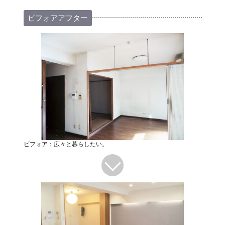
ビフォアアフター
ビフォア：広々と暮らしたい。