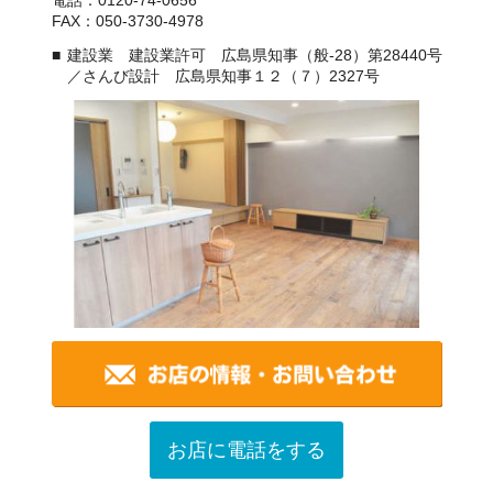
FAX：050-3730-4978
建設業 建設業許可 広島県知事（般-28）第28440号
／さんび設計 広島県知事１２（７）2327号
お店に電話をする