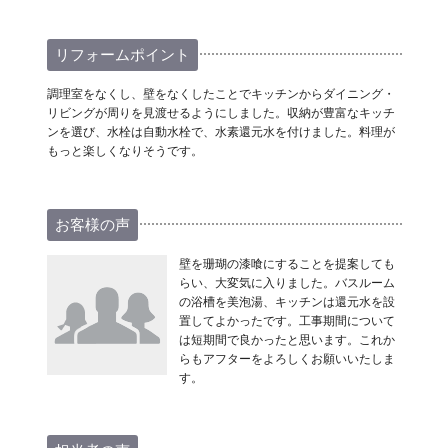
リフォームポイント
調理室をなくし、壁をなくしたことでキッチンからダイニング・
リビングが周りを見渡せるようにしました。収納が豊富なキッチ
ンを選び、水栓は自動水栓で、水素還元水を付けました。料理が
もっと楽しくなりそうです。
お客様の声
壁を珊瑚の漆喰にすることを提案しても
らい、大変気に入りました。バスルーム
の浴槽を美泡湯、キッチンは還元水を設
置してよかったです。工事期間について
は短期間で良かったと思います。これか
らもアフターをよろしくお願いいたしま
す。