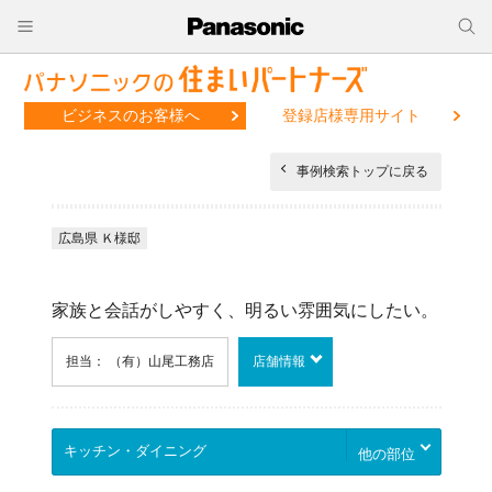
ビジネスのお客様へ
登録店様専用サイト
事例検索トップに戻る
広島県 Ｋ様邸
家族と会話がしやすく、明るい雰囲気にしたい。
担当： （有）山尾工務店
店舗情報
他の部位