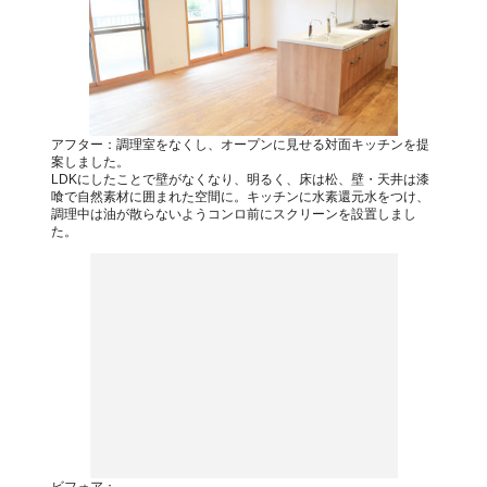
アフター：調理室をなくし、オープンに見せる対面キッチンを提
案しました。
LDKにしたことで壁がなくなり、明るく、床は松、壁・天井は漆
喰で自然素材に囲まれた空間に。キッチンに水素還元水をつけ、
調理中は油が散らないようコンロ前にスクリーンを設置しまし
た。