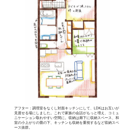
アフター：調理室をなくし対面キッチンにして、LDKはお互いが
見渡せる場にしました。これで家族の会話がもっと増え、コミュ
ニケーション取れやすい空間に。収納は廊下に収納スペース、和
室の小上がりの畳の下、キッチンも収納を重視するなど収納スペ
ース抜群。