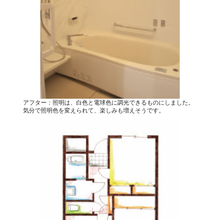
アフター：照明は、白色と電球色に調光できるものにしました。
気分で照明色を変えられて、楽しみも増えそうです。