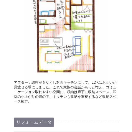
アフター：調理室をなくし対面キッチンにして、LDKはお互いが
見渡せる場にしました。これで家族の会話がもっと増え、コミュ
ニケーション取れやすい空間に。収納は廊下に収納スペース、和
室の小上がりの畳の下、キッチンも収納を重視するなど収納スペ
ース抜群。
リフォームデータ