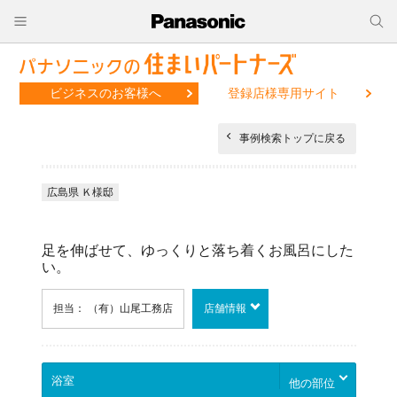
ビジネスのお客様へ
登録店様専用サイト
事例検索トップに戻る
広島県 Ｋ様邸
足を伸ばせて、ゆっくりと落ち着くお風呂にした
い。
担当： （有）山尾工務店
店舗情報
他の部位