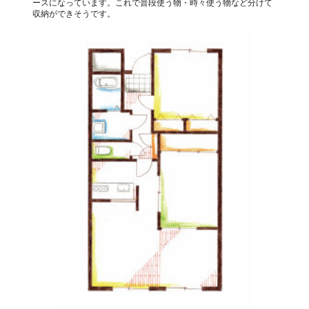
ースになっています。これで普段使う物・時々使う物など分けて
収納ができそうです。