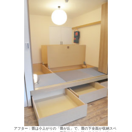
アフター：畳は小上がりの「畳が丘」で、畳の下全面が収納スペ