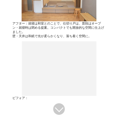
アフター：就寝は和室とのことで、仕切り戸は、普段はオープ
ン・就寝時は閉める提案。コンパクトでも開放的な空間に仕上げ
ました。
壁・天井は和紙で光が柔らかくなり、落ち着く空間に。
ビフォア：