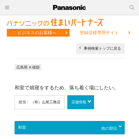
ビジネスのお客様へ
登録店様専用サイト
事例検索トップに戻る
広島県 Ｋ様邸
和室で就寝をするため、落ち着く場にしたい。
担当： （有）山尾工務店
店舗情報
他の部位