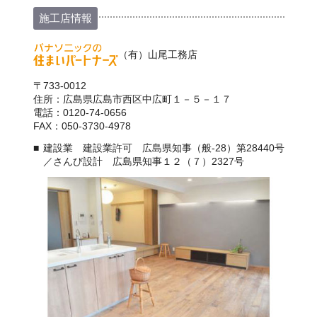
施工店情報
（有）山尾工務店
〒733-0012
住所：広島県広島市西区中広町１－５－１７
電話：0120-74-0656
FAX：050-3730-4978
建設業 建設業許可 広島県知事（般-28）第28440号
／さんび設計 広島県知事１２（７）2327号