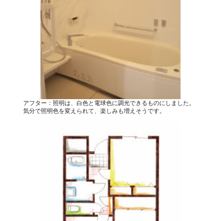
アフター：照明は、白色と電球色に調光できるものにしました。
気分で照明色を変えられて、楽しみも増えそうです。