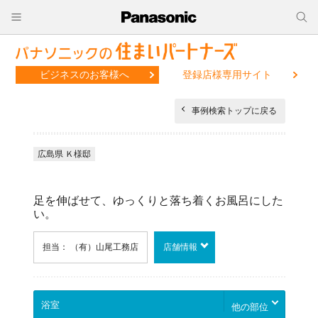
ビジネスのお客様へ
登録店様専用サイト
事例検索トップに戻る
広島県 Ｋ様邸
足を伸ばせて、ゆっくりと落ち着くお風呂にした
い。
担当： （有）山尾工務店
店舗情報
他の部位