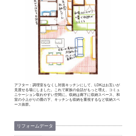
アフター：調理室をなくし対面キッチンにして、LDKはお互いが
見渡せる場にしました。これで家族の会話がもっと増え、コミュ
ニケーション取れやすい空間に。収納は廊下に収納スペース、和
室の小上がりの畳の下、キッチンも収納を重視するなど収納スペ
ース抜群。
リフォームデータ