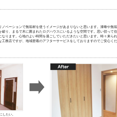
リノベーションで無垢材を使うイメージがあまりないと思います。漆喰や無
を破り、まるで木に囲まれたログハウスにいるような空間です。思い切って
になります。心地のよい時間を過ごしていただきたいと思います。時々来ら
な工務店ですが、地域密着のアフターサービスをしておりますのでご安心く
にしたい。