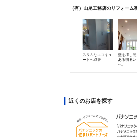
（有）山尾工務店のリフォーム
スリムなエコキュ
壁を壊し開
ートへ取替
ある明るい
へ。
近くのお店を探す