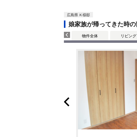
広島県 Ｋ様邸
娘家族が帰ってきた時の
物件全体
リビング