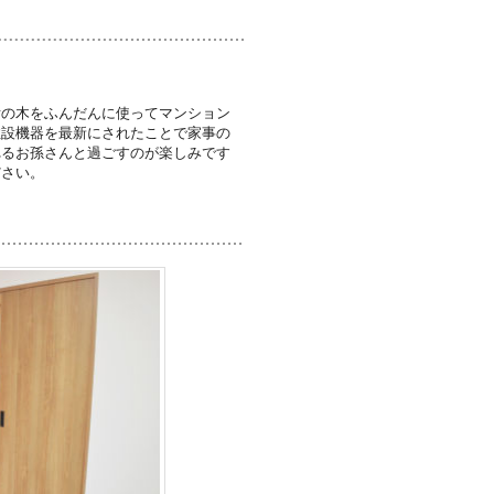
垢の木をふんだんに使ってマンション
住設機器を最新にされたことで家事の
れるお孫さんと過ごすのが楽しみです
ださい。