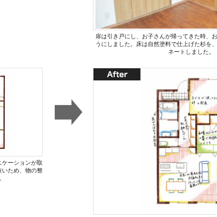
扉は引き戸にし、お子さんが帰ってきた時、
うにしました。床は自然塗料で仕上げた杉を
ネートしました。
ニケーションが取
狭いため、物の整
。