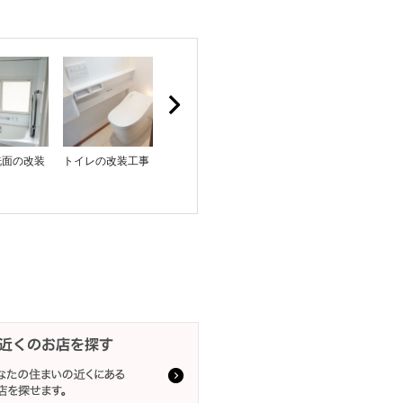
洗面の改装
トイレの改装工事