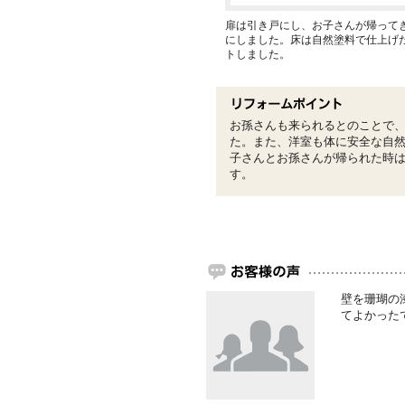
扉は引き戸にし、お子さんが帰って
にしました。床は自然塗料で仕上げ
トしました。
お孫さんも来られるとのことで
た。また、洋室も体に安全な自
子さんとお孫さんが帰られた時
す。
壁を珊瑚の
てよかった