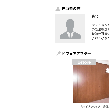
森北
マンション
の既成概念
時短が可能
よね！小さ
汚れてきたので、綺麗