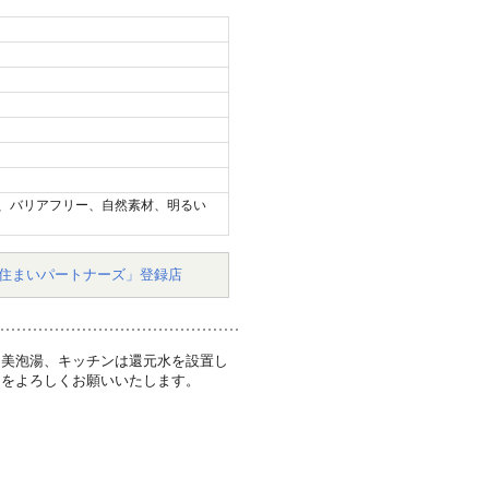
、バリアフリー、自然素材、明るい
住まいパートナーズ」登録店
を美泡湯、キッチンは還元水を設置し
ーをよろしくお願いいたします。