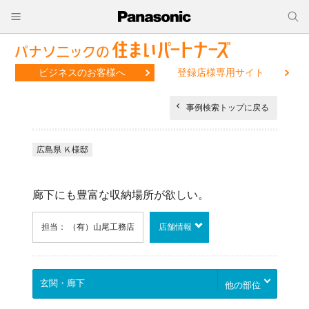
ビジネスのお客様へ
登録店様専用サイト
事例検索トップに戻る
広島県 Ｋ様邸
廊下にも豊富な収納場所が欲しい。
担当： （有）山尾工務店
店舗情報
他の部位