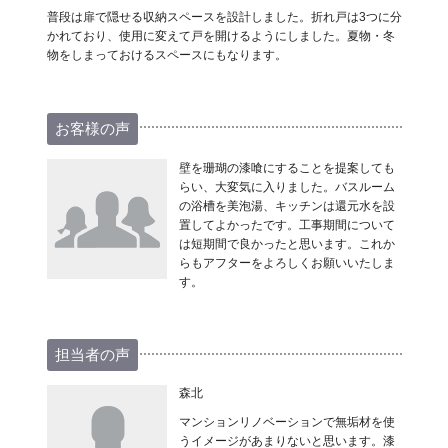
普段は扉で隠せる収納スペースを設計しました。折れ戸は3つに分
かれており、使用に変えて戸を開けるようにしました。夏物・冬
物をしまっておけるスペースにもなります。
お客様の声
壁を珊瑚の漆喰にすることを提案しても
らい、大変気に入りました。バスルーム
の浴槽を美泡湯、キッチンは還元水を設
置してよかったです。工事期間について
は短期間で良かったと思います。これか
らもアフターをよろしくお願いいたしま
す。
担当者の声
森北
マンションリノベーションで無垢材を使
うイメージがあまりないと思います。漆