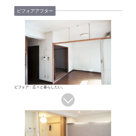
ビフォアアフター
ビフォア：広々と暮らしたい。