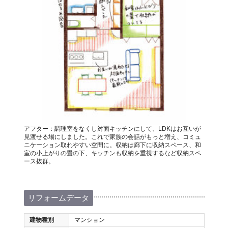
アフター：調理室をなくし対面キッチンにして、LDKはお互いが
見渡せる場にしました。これで家族の会話がもっと増え、コミュ
ニケーション取れやすい空間に。収納は廊下に収納スペース、和
室の小上がりの畳の下、キッチンも収納を重視するなど収納スペ
ース抜群。
リフォームデータ
建物種別
マンション