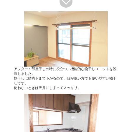
アフター：部屋干しの時に役立つ、機能的な物干しユニットを設
置しました。
物干しは結構下まで下がるので、背が低い方でも使いやすい物干
しです。
使わないときは天井にしまってスッキリ。