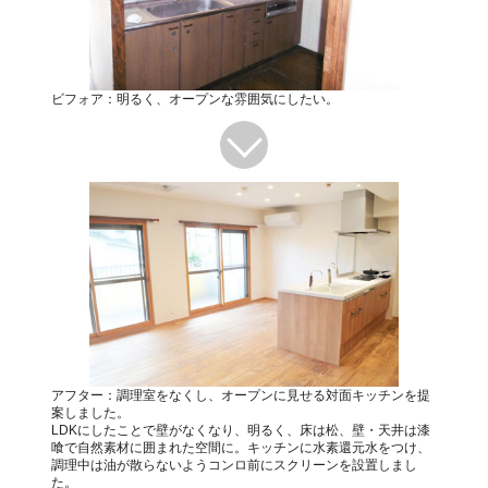
ビフォア：明るく、オープンな雰囲気にしたい。
アフター：調理室をなくし、オープンに見せる対面キッチンを提
案しました。
LDKにしたことで壁がなくなり、明るく、床は松、壁・天井は漆
喰で自然素材に囲まれた空間に。キッチンに水素還元水をつけ、
調理中は油が散らないようコンロ前にスクリーンを設置しまし
た。