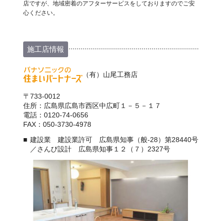
店ですが、地域密着のアフターサービスをしておりますのでご安
心ください。
施工店情報
（有）山尾工務店
〒733-0012
住所：広島県広島市西区中広町１－５－１７
電話：0120-74-0656
FAX：050-3730-4978
建設業 建設業許可 広島県知事（般-28）第28440号
／さんび設計 広島県知事１２（７）2327号