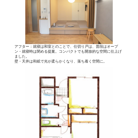
アフター：就寝は和室とのことで、仕切り戸は、普段はオープ
ン・就寝時は閉める提案。コンパクトでも開放的な空間に仕上げ
ました。
壁・天井は和紙で光が柔らかくなり、落ち着く空間に。