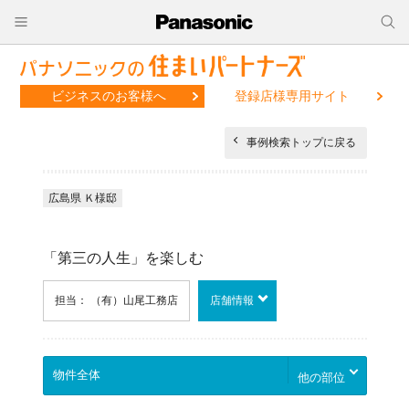
ビジネスのお客様へ
登録店様専用サイト
事例検索トップに戻る
広島県 Ｋ様邸
「第三の人生」を楽しむ
担当： （有）山尾工務店
店舗情報
他の部位