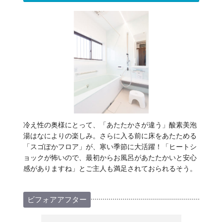
冷え性の奥様にとって、「あたたかさが違う」酸素美泡
湯はなによりの楽しみ。さらに入る前に床をあたためる
「スゴぽかフロア」が、寒い季節に大活躍！「ヒートシ
ョックが怖いので、最初からお風呂があたたかいと安心
感がありますね」とご主人も満足されておられるそう。
ビフォアアフター