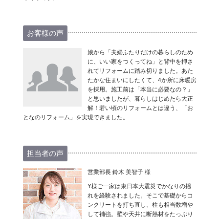
お客様の声
娘から「夫婦ふたりだけの暮らしのため
に、いい家をつくってね」と背中を押さ
れてリフォームに踏み切りました。あた
たかな住まいにしたくて、4か所に床暖房
を採用。施工前は「本当に必要なの？」
と思いましたが、暮らしはじめたら大正
解！若い頃のリフォームとは違う、「お
となのリフォーム」を実現できました。
担当者の声
営業部長 鈴木 美智子 様
Y様ご一家は東日本大震災でかなりの揺
れを経験されました。そこで基礎からコ
ンクリートを打ち直し、柱も相当数増や
して補強。壁や天井に断熱材をたっぷり