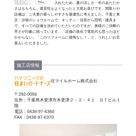
入れたため、夏の涼しさ・冬のあたたか
さはもちろん、遮音性もよくなったと大変お喜びです。間取りや
設備は、ご夫妻の暮らしやすさを最優先に考えました。千葉と東
京・汐留のショウルームで、キッチン・浴室から照明・建具ま
で、すべての設備を決めていただいたのですが、奥様のご決断の
早さが印象に残っています。「設備の進化で電気代も思ったほど
かからない」「このリフォームに後悔なし！」と、うれしいお言
葉もいただきました。
施工店情報
住マイルホーム株式会社
〒292-0056
住所：千葉県木更津市木更津２－２－４１ ＧＴビル１
階
電話：0438-97-6360
FAX：0438-97-6370