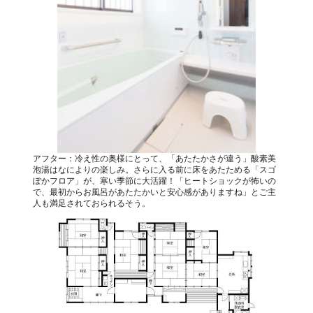
アフター：冷え性の奥様にとって、「あたたかさが違う」酸素美
泡湯はなによりの楽しみ。さらに入る前に床をあたためる「スゴ
ぽかフロア」が、寒い季節に大活躍！「ヒートショックが怖いの
で、最初からお風呂があたたかいと安心感がありますね」とご主
人も満足されておられるそう。