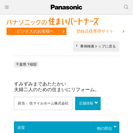
ビジネスのお客様へ
登録店様専用サイト
事例検索トップに戻る
千葉県 Y様邸
すみずみまであたたかい
夫婦二人のための住まいにリフォーム。
担当： 住マイルホーム株式会社
店舗情報
他の部位