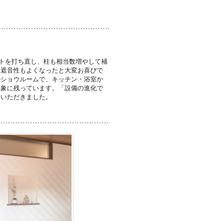
トを打ち直し、柱も相当数増やして補
、遮音性もよくなったと大変お喜びで
のショウルームで、キッチン・浴室か
印象に残っています。「設備の進化で
もいただきました。