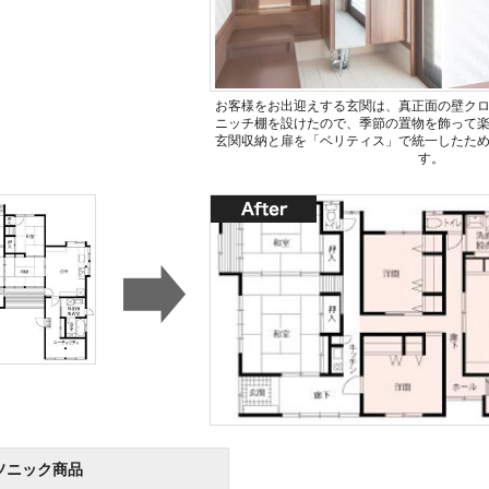
お客様をお出迎えする玄関は、真正面の壁ク
ニッチ棚を設けたので、季節の置物を飾って
玄関収納と扉を「ベリティス」で統一したた
す。
ソニック商品