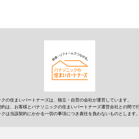
ックの住まいパートナーズは、独立・自営の会社が運営しています。
契約は、お客様とパナソニックの住まいパートナーズ運営会社との間で
ックは当該契約にかかる一切の事項につき責任を負わないものとします