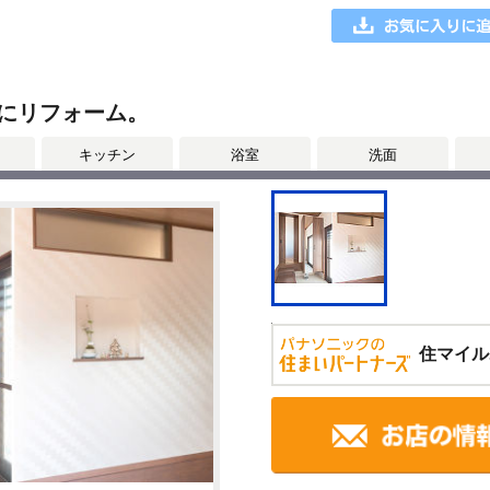
にリフォーム。
キッチン
浴室
洗面
住マイル