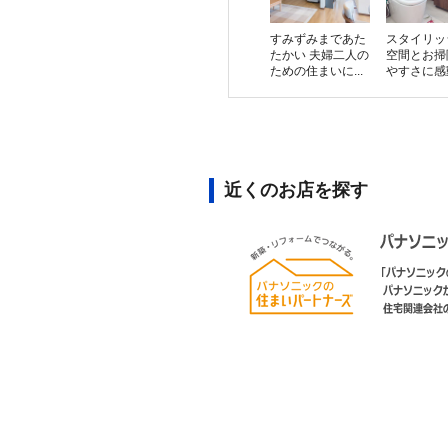
すみずみまであた
スタイリッ
たかい 夫婦二人の
空間とお掃
ための住まいに...
やすさに感動。
近くのお店を探す