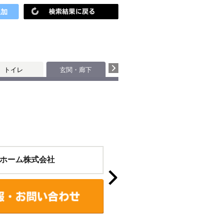
トイレ
玄関・廊下
ホーム株式会社