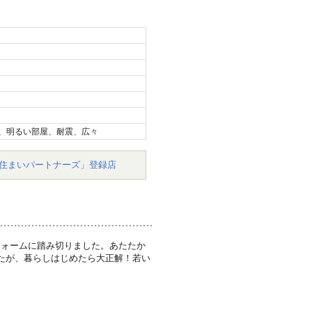
、明るい部屋、耐震、広々
住まいパートナーズ」登録店
フォームに踏み切りました。あたたか
たが、暮らしはじめたら大正解！若い