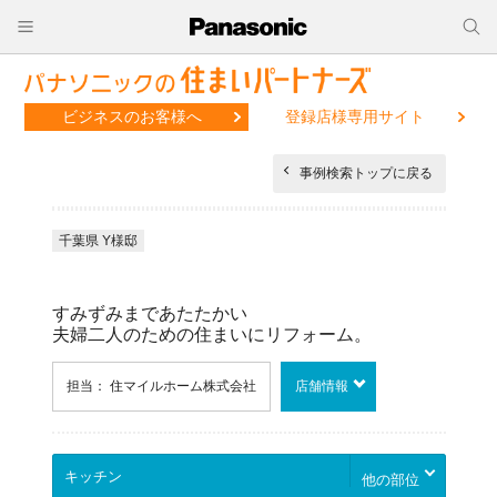
ビジネスのお客様へ
登録店様専用サイト
事例検索トップに戻る
千葉県 Y様邸
すみずみまであたたかい
夫婦二人のための住まいにリフォーム。
担当： 住マイルホーム株式会社
店舗情報
他の部位