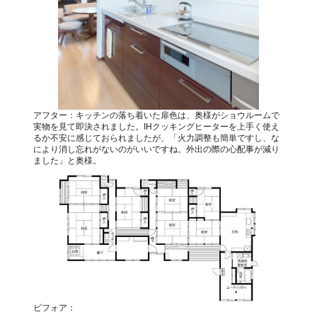
アフター：キッチンの落ち着いた扉色は、奥様がショウルームで
実物を見て即決されました。IHクッキングヒーターを上手く使え
るか不安に感じておられましたが、「火力調整も簡単ですし、な
により消し忘れがないのがいいですね。外出の際の心配事が減り
ました」と奥様。
ビフォア：