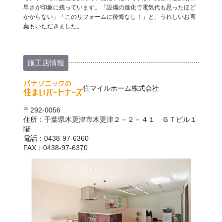
早さが印象に残っています。「設備の進化で電気代も思ったほど
かからない」「このリフォームに後悔なし！」と、うれしいお言
葉もいただきました。
施工店情報
住マイルホーム株式会社
〒292-0056
住所：千葉県木更津市木更津２－２－４１ ＧＴビル１
階
電話：0438-97-6360
FAX：0438-97-6370