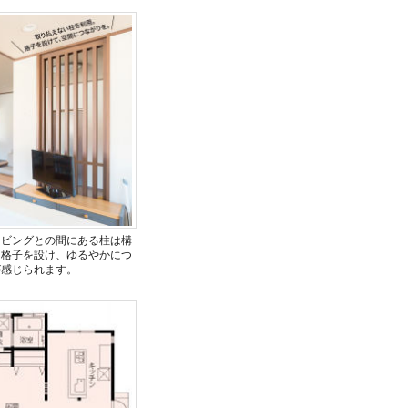
リビングとの間にある柱は構
つ格子を設け、ゆるやかにつ
が感じられます。