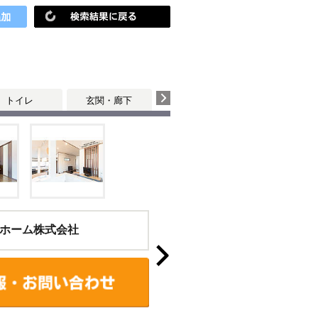
トイレ
玄関・廊下
ホーム株式会社