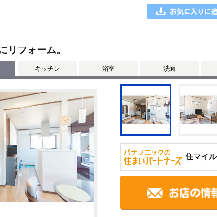
にリフォーム。
キッチン
浴室
洗面
住マイル