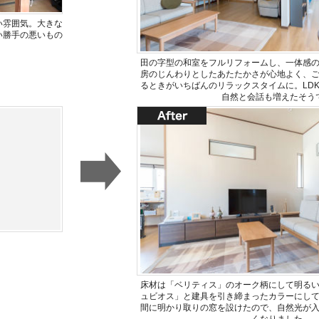
い雰囲気。大きな
い勝手の悪いもの
田の字型の和室をフルリフォームし、一体感の
房のじんわりとしたあたたかさが心地よく、
るときがいちばんのリラックスタイムに。LD
自然と会話も増えたそう
床材は「ベリティス」のオーク柄にして明る
ュビオス」と建具を引き締まったカラーにし
間に明かり取りの窓を設けたので、自然光が
くなりました。