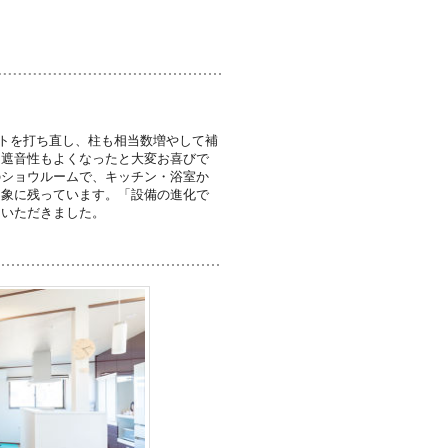
トを打ち直し、柱も相当数増やして補
、遮音性もよくなったと大変お喜びで
のショウルームで、キッチン・浴室か
印象に残っています。「設備の進化で
もいただきました。