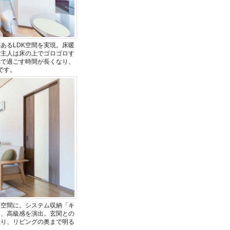
あるLDK空間を実現。床暖
ご主人は床の上でゴロゴロす
Kで過ごす時間が長くなり、
です。
い空間に。システム収納「キ
て、高級感を演出。玄関との
入り、リビングの奥まで明る