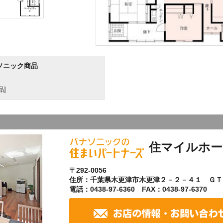
ソニック商品
]
住マイルホー
〒292-0056
住所：千葉県木更津市木更津２－２－４１ ＧＴ
電話：0438-97-6360 FAX：0438-97-6370