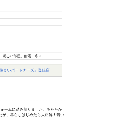
、明るい部屋、耐震、広々
住まいパートナーズ」登録店
フォームに踏み切りました。あたたか
たが、暮らしはじめたら大正解！若い