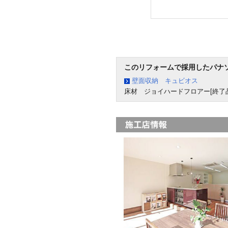
このリフォームで採用したパナ
壁面収納 キュビオス
床材 ジョイハードフロアー[終了品