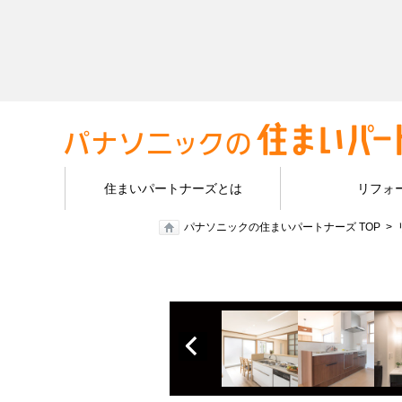
住まいパートナーズとは
リフォ
パナソニックの住まいパートナーズ TOP