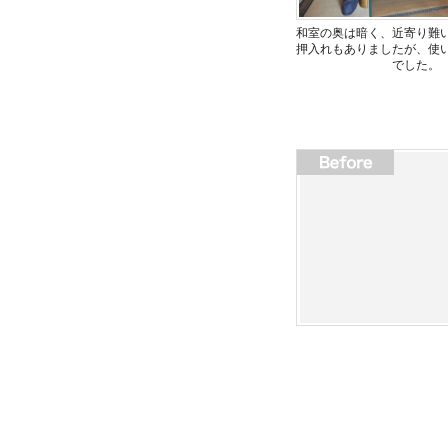
和室の奥は暗く、近寄り難
押入れもありましたが、使
でした。