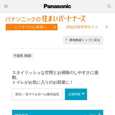
ビジネスのお客様へ
登録店様専用サイト
事例検索トップに戻る
千葉県 J様邸
スタイリッシュな空間とお掃除のしやすさに感
動。
トイレがお気に入りのお部屋に！
担当： 住マイルホーム株式会社
店舗情報