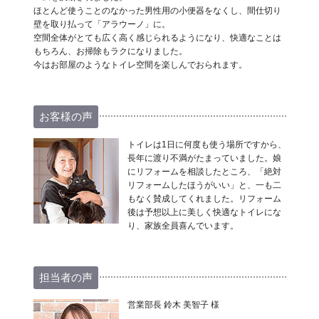
ほとんど使うことのなかった男性用の小便器をなくし、間仕切り
壁を取り払って「アラウーノ」に。
空間全体がとても広く高く感じられるようになり、快適なことは
もちろん、お掃除もラクになりました。
今はお部屋のようなトイレ空間を楽しんでおられます。
お客様の声
トイレは1日に何度も使う場所ですから、
長年に渡り不満がたまっていました。娘
にリフォームを相談したところ、「絶対
リフォームしたほうがいい」と、一も二
もなく賛成してくれました。リフォーム
後は予想以上に美しく快適なトイレにな
り、家族全員喜んでいます。
担当者の声
営業部長 鈴木 美智子 様