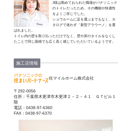
J様は勤めておられた職場がパナソニック
のトイレだったため、その機能や快適性
をよくご存じでした。
ショウルームに足を運ぶまでもなく、カ
タログで迷わず「新型アラウーノ」を選
ばれました。
トイレ内の壁を取り払っただけでなく、壁や床のタイルをなくし
たことで同じ面積でも広く高く感じていただいているようです。
施工店情報
住マイルホーム株式会社
〒292-0056
住所：千葉県木更津市木更津２－２－４１ ＧＴビル１
階
電話：0438-97-6360
FAX：0438-97-6370