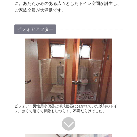
に。あたたかみのある広々としたトイレ空間が誕生し、
ご家族全員が大満足です。
ビフォアアフター
ビフォア：男性用小便器と洋式便器に分かれていた以前のトイ
レ。狭くて暗くて掃除もしづらく、不満だらけでした。