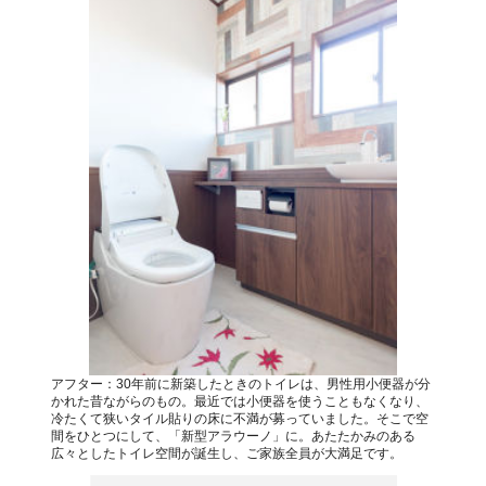
アフター：30年前に新築したときのトイレは、男性用小便器が分
かれた昔ながらのもの。最近では小便器を使うこともなくなり、
冷たくて狭いタイル貼りの床に不満が募っていました。そこで空
間をひとつにして、「新型アラウーノ」に。あたたかみのある
広々としたトイレ空間が誕生し、ご家族全員が大満足です。